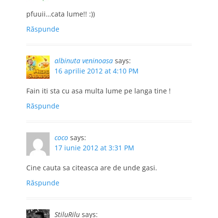
pfuuii…cata lume!! :))
Răspunde
albinuta veninoasa
says:
16 aprilie 2012 at 4:10 PM
Fain iti sta cu asa multa lume pe langa tine !
Răspunde
coco
says:
17 iunie 2012 at 3:31 PM
Cine cauta sa citeasca are de unde gasi.
Răspunde
StiluRilu
says: