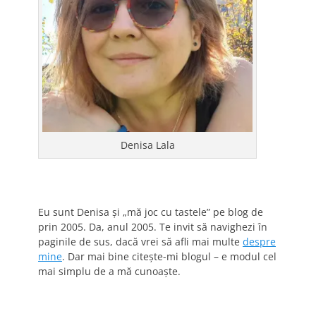
Denisa Lala
Eu sunt Denisa și „mă joc cu tastele” pe blog de
prin 2005. Da, anul 2005. Te invit să navighezi în
paginile de sus, dacă vrei să afli mai multe
despre
mine
. Dar mai bine citește-mi blogul – e modul cel
mai simplu de a mă cunoaște.