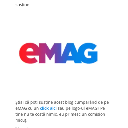
susține
Știai că poți susține acest blog cumpărând de pe
eMAG cu un
click aici
sau pe logo-ul eMAG? Pe
tine nu te costă nimic, eu primesc un comision
micuț.