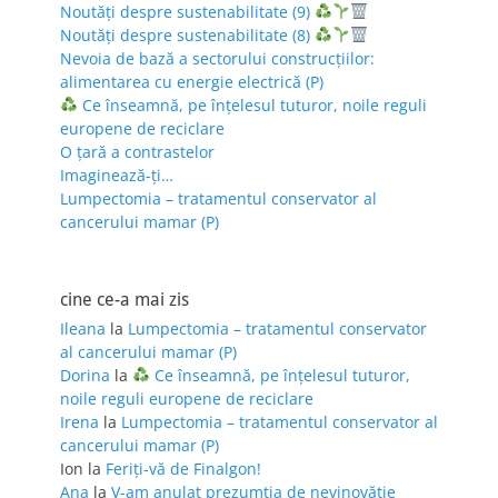
Noutăți despre sustenabilitate (9)
Noutăți despre sustenabilitate (8)
Nevoia de bază a sectorului construcțiilor:
alimentarea cu energie electrică (P)
Ce înseamnă, pe înțelesul tuturor, noile reguli
europene de reciclare
O țară a contrastelor
Imaginează-ți…
Lumpectomia – tratamentul conservator al
cancerului mamar (P)
cine ce-a mai zis
Ileana
la
Lumpectomia – tratamentul conservator
al cancerului mamar (P)
Dorina
la
Ce înseamnă, pe înțelesul tuturor,
noile reguli europene de reciclare
Irena
la
Lumpectomia – tratamentul conservator al
cancerului mamar (P)
Ion
la
Feriţi-vă de Finalgon!
Ana
la
V-am anulat prezumția de nevinovăție