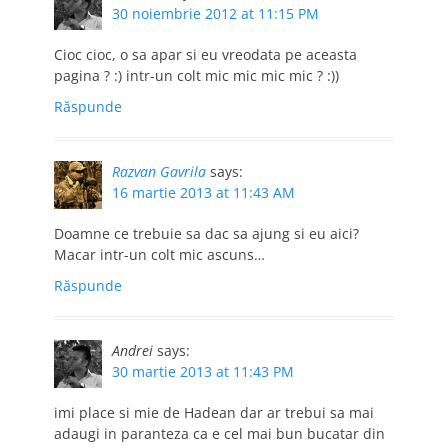
30 noiembrie 2012 at 11:15 PM
Cioc cioc, o sa apar si eu vreodata pe aceasta
pagina ? :) intr-un colt mic mic mic mic ? :))
Răspunde
Razvan Gavrila
says:
16 martie 2013 at 11:43 AM
Doamne ce trebuie sa dac sa ajung si eu aici?
Macar intr-un colt mic ascuns…
Răspunde
Andrei
says:
30 martie 2013 at 11:43 PM
imi place si mie de Hadean dar ar trebui sa mai
adaugi in paranteza ca e cel mai bun bucatar din