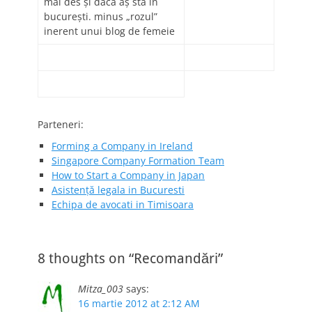
mai des şi dacă aş sta în
bucureşti. minus „rozul”
inerent unui blog de femeie
Parteneri:
Forming a Company in Ireland
Singapore Company Formation Team
How to Start a Company in Japan
Asistență legala in Bucuresti
Echipa de avocati in Timisoara
8 thoughts on “Recomandări”
Mitza_003
says:
16 martie 2012 at 2:12 AM