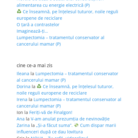
alimentarea cu energie electrică (P)
Ce înseamnă, pe înțelesul tuturor, noile reguli
europene de reciclare
O țară a contrastelor
Imaginează-ți…
Lumpectomia – tratamentul conservator al
cancerului mamar (P)
cine ce-a mai zis
Ileana
la
Lumpectomia – tratamentul conservator
al cancerului mamar (P)
Dorina
la
Ce înseamnă, pe înțelesul tuturor,
noile reguli europene de reciclare
Irena
la
Lumpectomia – tratamentul conservator al
cancerului mamar (P)
Ion
la
Feriţi-vă de Finalgon!
Ana
la
V-am anulat prezumția de nevinovăție
Zarina
la
„Și-a făcut suma”.
Cum dispar marii
influenceri după ce dau lovitura