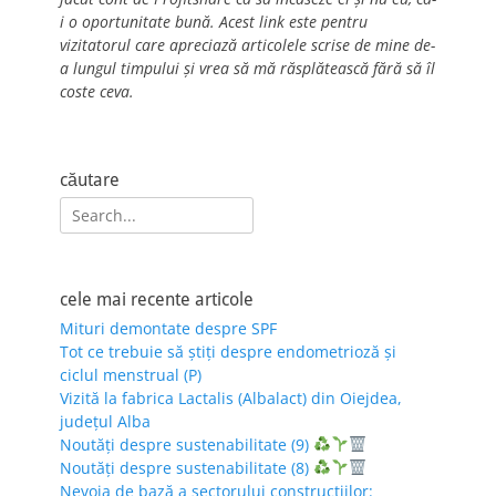
i o oportunitate bună. Acest link este pentru
vizitatorul care apreciază articolele scrise de mine de-
a lungul timpului și vrea să mă răsplătească fără să îl
coste ceva.
căutare
Search
for:
cele mai recente articole
Mituri demontate despre SPF
Tot ce trebuie să știți despre endometrioză și
ciclul menstrual (P)
Vizită la fabrica Lactalis (Albalact) din Oiejdea,
județul Alba
Noutăți despre sustenabilitate (9)
Noutăți despre sustenabilitate (8)
Nevoia de bază a sectorului construcțiilor: