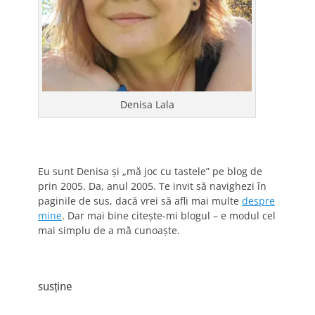
Denisa Lala
Eu sunt Denisa și „mă joc cu tastele” pe blog de
prin 2005. Da, anul 2005. Te invit să navighezi în
paginile de sus, dacă vrei să afli mai multe
despre
mine
. Dar mai bine citește-mi blogul – e modul cel
mai simplu de a mă cunoaște.
susține