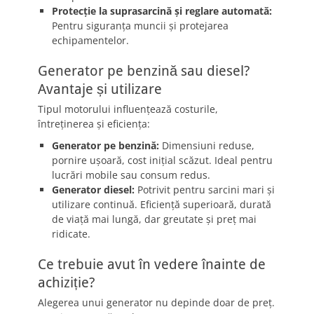
Protecție la suprasarcină și reglare automată:
Pentru siguranța muncii și protejarea
echipamentelor.
Generator pe benzină sau diesel?
Avantaje și utilizare
Tipul motorului influențează costurile,
întreținerea și eficiența:
Generator pe benzină:
Dimensiuni reduse,
pornire ușoară, cost inițial scăzut. Ideal pentru
lucrări mobile sau consum redus.
Generator diesel:
Potrivit pentru sarcini mari și
utilizare continuă. Eficiență superioară, durată
de viață mai lungă, dar greutate și preț mai
ridicate.
Ce trebuie avut în vedere înainte de
achiziție?
Alegerea unui generator nu depinde doar de preț.