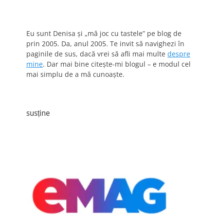
Eu sunt Denisa și „mă joc cu tastele” pe blog de
prin 2005. Da, anul 2005. Te invit să navighezi în
paginile de sus, dacă vrei să afli mai multe
despre
mine
. Dar mai bine citește-mi blogul – e modul cel
mai simplu de a mă cunoaște.
susține