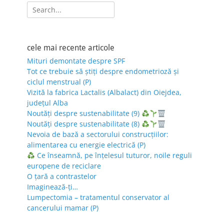
Search
for:
cele mai recente articole
Mituri demontate despre SPF
Tot ce trebuie să știți despre endometrioză și
ciclul menstrual (P)
Vizită la fabrica Lactalis (Albalact) din Oiejdea,
județul Alba
Noutăți despre sustenabilitate (9)
Noutăți despre sustenabilitate (8)
Nevoia de bază a sectorului construcțiilor:
alimentarea cu energie electrică (P)
Ce înseamnă, pe înțelesul tuturor, noile reguli
europene de reciclare
O țară a contrastelor
Imaginează-ți…
Lumpectomia – tratamentul conservator al
cancerului mamar (P)