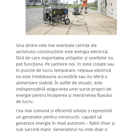
Una dintre cele mai esențiale cerințe ale
sectorului construcțiilor este energia electrică,
fără de care majoritatea utilajelor și uneltelor nu
pot funcționa. Pe șantiere noi, în zone izolate sau
în puncte de lucru temporare, rețeaua electrică
nu este întotdeauna accesibilă sau nu oferă o
alimentare stabilă. În astfel de situații, este
indispensabilă asigurarea unei surse proprii de
energie pentru începerea și menținerea fluxului
de lucru.
Cea mai comună și eficientă soluție o reprezintă
un generator pentru construcții, capabil să
genereze energie în mod autonom – fiabil chiar și
sub sarcină mare. Generatorul nu este doar o