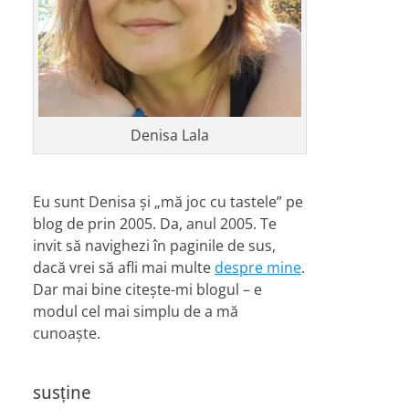
Denisa Lala
Eu sunt Denisa și „mă joc cu tastele” pe
blog de prin 2005. Da, anul 2005. Te
invit să navighezi în paginile de sus,
dacă vrei să afli mai multe
despre mine
.
Dar mai bine citește-mi blogul – e
modul cel mai simplu de a mă
cunoaște.
susține