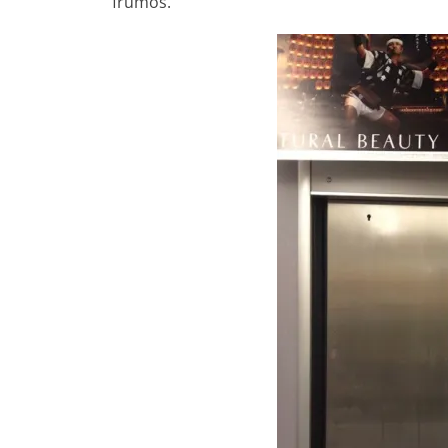
frumos.