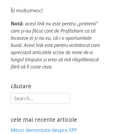
Îți mulțumesc!
Notă
:
acest link nu este pentru „prietenii”
care și-au făcut cont de Profitshare ca să
încaseze ei și nu eu, că-i o oportunitate
bună. Acest link este pentru vizitatorul care
apreciază articolele scrise de mine de-a
lungul timpului și vrea să mă răsplătească
fără să îl coste ceva.
căutare
Search
for:
cele mai recente articole
Mituri demontate despre SPF