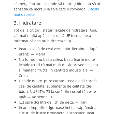
să mergi într-un loc unde să te simţi bine, nu să ai
senzaţia că mersul la sală este o corvoadă.
Citeşte
mai departe
3. Hidratare
Tot de la cititori, sfaturi legate de hidratare. Apă,
cât mai multă apă, chiar dacă UE tocmai ne-a
informat că apa nu hidratează! :))
Beau o cană de ceai verde bio, fierbinte, după
prânz. — Maria
Nu fumez, nu beau cafea, beau foarte multe
lichide (cred că mai mult decât prevede legea)
şi mănânc fructe iîn cantităţi industriale. —
Crisia
Lichide multe, pure curate… Bea o apă curată,
ceai de calitate, suplimente de calitate (de
băut). NU UITA, 73 la sută din corpul tău este
apă! — AdrienneFLP
[…] spre doi litri de lichide pe zi. — Hari
În anotimpurile friguroase îmi fac săptămânal
sucuri de fructe proaspete la storcator. Beau