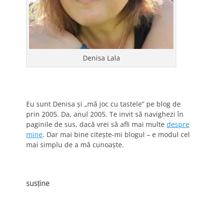
Denisa Lala
Eu sunt Denisa și „mă joc cu tastele” pe blog de
prin 2005. Da, anul 2005. Te invit să navighezi în
paginile de sus, dacă vrei să afli mai multe
despre
mine
. Dar mai bine citește-mi blogul – e modul cel
mai simplu de a mă cunoaște.
susține