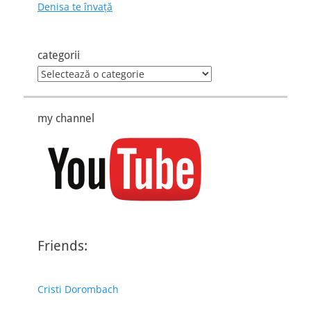
Denisa te învaţă
categorii
categorii
my channel
Friends:
Cristi Dorombach