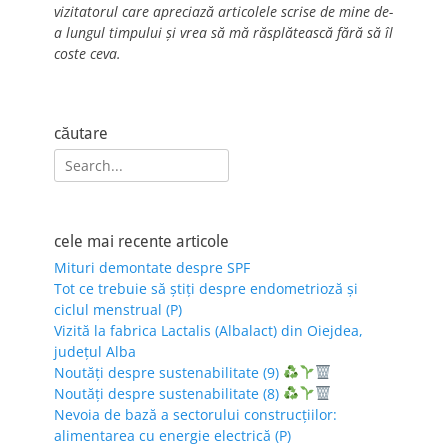
vizitatorul care apreciază articolele scrise de mine de-
a lungul timpului și vrea să mă răsplătească fără să îl
coste ceva.
căutare
Search
for:
cele mai recente articole
Mituri demontate despre SPF
Tot ce trebuie să știți despre endometrioză și
ciclul menstrual (P)
Vizită la fabrica Lactalis (Albalact) din Oiejdea,
județul Alba
Noutăți despre sustenabilitate (9)
Noutăți despre sustenabilitate (8)
Nevoia de bază a sectorului construcțiilor:
alimentarea cu energie electrică (P)