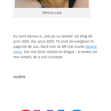
Denisa Lala
Eu sunt Denisa și „mă joc cu tastele” pe blog de
prin 2005. Da, anul 2005. Te invit să navighezi în
paginile de sus, dacă vrei să afli mai multe
despre
mine
. Dar mai bine citește-mi blogul – e modul cel
mai simplu de a mă cunoaște.
susține