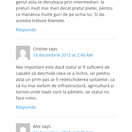
genul asta se deruleaza prin intermediari, la
preturi mult mai mari decat pretul pietei, pentru
ca mananca multe guri de pe urma lui. Si da,
acestea trebuie blamate.
Răspunde
Cristina
says:
18 decembrie 2012 at 2:46 AM
Mai important este dacă statul ar fi suficient de
capabil să deschidă ceea ce a închis, iar pentru
asta un prim pas ar fi redeschiderea spitalelor; ca
să nu mai vorbim de infrastructură, agricultură și
turism unde toate sunt la pământ, iar statul nu
face nimic.
Răspunde
Alex
says: