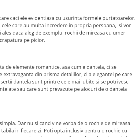
are caci ele evidentiaza cu usurinta formele purtatoarelor.
 cele care au multa incredere in propria persoana, isi vor
i ales daca aleg de exemplu, rochii de mireasa cu umeri
 crapatura pe picior.
ita de elemente romantice, asa cum e dantela, ci se
e extravaganta din prisma detaliilor, ci a elegantei pe care
sertii dantela sunt printre cele mai iubite si se potrivesc
ntelate sau care sunt prevazute pe alocuri de o dantela
simpla. Dar nu si cand vine vorba de o rochie de mireasa
rtabila in fiecare zi. Poti opta inclusiv pentru o rochie cu