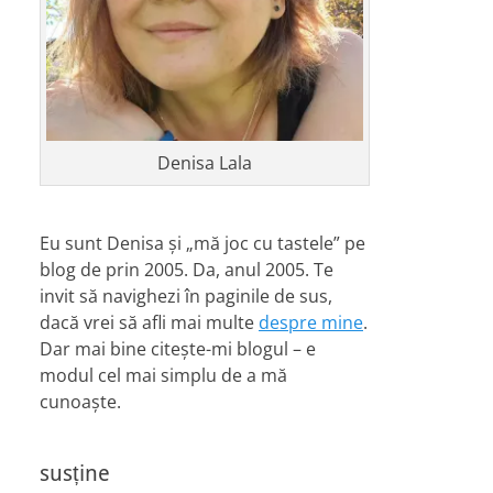
Denisa Lala
Eu sunt Denisa și „mă joc cu tastele” pe
blog de prin 2005. Da, anul 2005. Te
invit să navighezi în paginile de sus,
dacă vrei să afli mai multe
despre mine
.
Dar mai bine citește-mi blogul – e
modul cel mai simplu de a mă
cunoaște.
susține