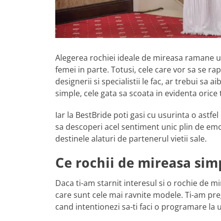
Alegerea rochiei ideale de mireasa ramane un 
femei in parte. Totusi, cele care vor sa se ra
designerii si specialistii le fac, ar trebui sa 
simple, cele gata sa scoata in evidenta orice 
Iar la BestBride poti gasi cu usurinta o astfe
sa descoperi acel sentiment unic plin de emot
destinele alaturi de partenerul vietii sale.
Ce rochii de mireasa sim
Daca ti-am starnit interesul si o rochie de m
care sunt cele mai ravnite modele. Ti-am preg
cand intentionezi sa-ti faci o programare l