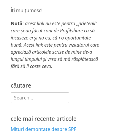
Îți mulțumesc!
Notă
:
acest link nu este pentru „prietenii”
care și-au făcut cont de Profitshare ca să
încaseze ei și nu eu, că-i o oportunitate
bună. Acest link este pentru vizitatorul care
apreciază articolele scrise de mine de-a
lungul timpului și vrea să mă răsplătească
fără să îl coste ceva.
căutare
Search
for:
cele mai recente articole
Mituri demontate despre SPF