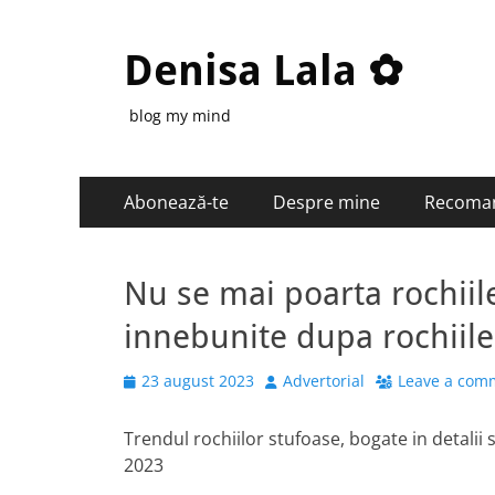
Denisa Lala ✿
blog my mind
Primary
Skip
Abonează-te
Despre mine
Recoma
to
Menu
content
Nu se mai poarta rochiile
innebunite dupa rochiile
Posted
Author
23 august 2023
Advertorial
Leave a com
on
Trendul rochiilor stufoase, bogate in detalii s
2023