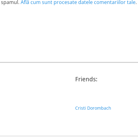
e spamul.
Află cum sunt procesate datele comentariilor tale
.
Friends:
Cristi Dorombach