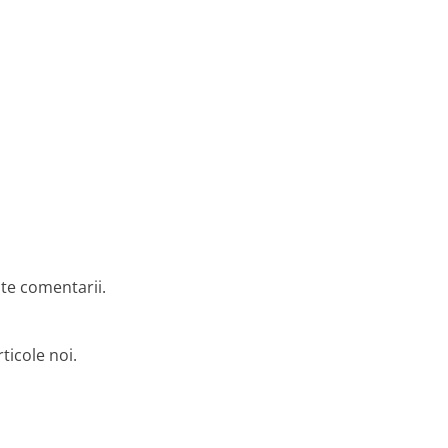
lte comentarii.
ticole noi.