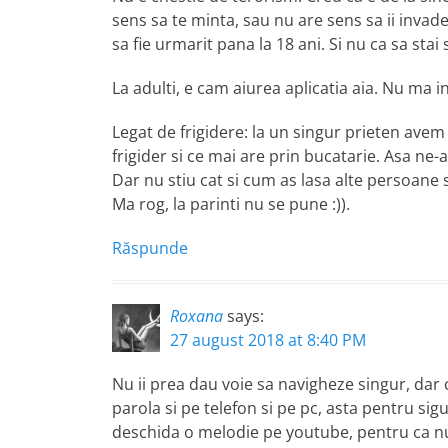
sens sa te minta, sau nu are sens sa ii invad
sa fie urmarit pana la 18 ani. Si nu ca sa stai s
La adulti, e cam aiurea aplicatia aia. Nu ma i
Legat de frigidere: la un singur prieten avem
frigider si ce mai are prin bucatarie. Asa ne-am
Dar nu stiu cat si cum as lasa alte persoane s
Ma rog, la parinti nu se pune :)).
Răspunde
Roxana
says:
27 august 2018 at 8:40 PM
Nu ii prea dau voie sa navigheze singur, dar
parola si pe telefon si pe pc, asta pentru sigur
deschida o melodie pe youtube, pentru ca nu ai