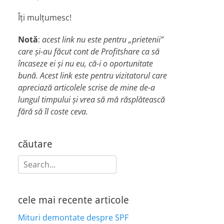
Îți mulțumesc!
Notă
:
acest link nu este pentru „prietenii”
care și-au făcut cont de Profitshare ca să
încaseze ei și nu eu, că-i o oportunitate
bună. Acest link este pentru vizitatorul care
apreciază articolele scrise de mine de-a
lungul timpului și vrea să mă răsplătească
fără să îl coste ceva.
căutare
Search
for:
cele mai recente articole
Mituri demontate despre SPF