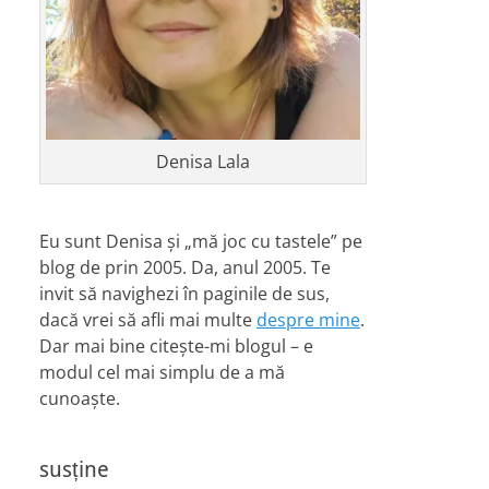
Denisa Lala
Eu sunt Denisa și „mă joc cu tastele” pe
blog de prin 2005. Da, anul 2005. Te
invit să navighezi în paginile de sus,
dacă vrei să afli mai multe
despre mine
.
Dar mai bine citește-mi blogul – e
modul cel mai simplu de a mă
cunoaște.
susține