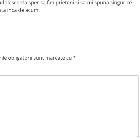
 adolescenta sper sa fim prieteni si sa-mi spuna singur ce
asta inca de acum.
le obligatorii sunt marcate cu
*