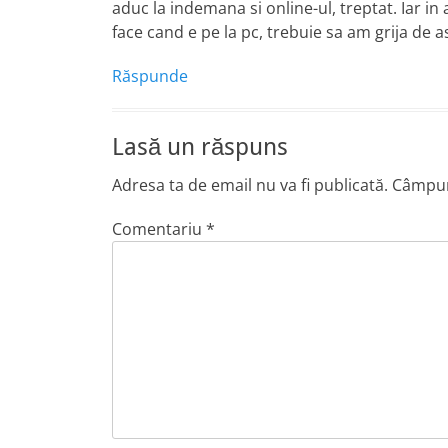
aduc la indemana si online-ul, treptat. Iar in
face cand e pe la pc, trebuie sa am grija de 
Răspunde
Lasă un răspuns
Adresa ta de email nu va fi publicată.
Câmpuri
Comentariu
*