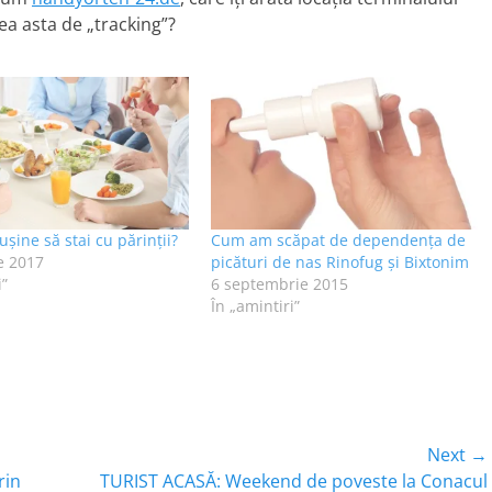
a asta de „tracking”?
ușine să stai cu părinții?
Cum am scăpat de dependența de
e 2017
picături de nas Rinofug și Bixtonim
i”
6 septembrie 2015
În „amintiri”
Next →
Next
rin
TURIST ACASĂ: Weekend de poveste la Conacul