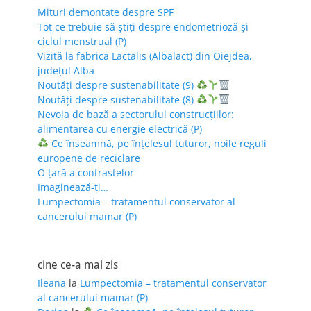
Mituri demontate despre SPF
Tot ce trebuie să știți despre endometrioză și
ciclul menstrual (P)
Vizită la fabrica Lactalis (Albalact) din Oiejdea,
județul Alba
Noutăți despre sustenabilitate (9)
Noutăți despre sustenabilitate (8)
Nevoia de bază a sectorului construcțiilor:
alimentarea cu energie electrică (P)
Ce înseamnă, pe înțelesul tuturor, noile reguli
europene de reciclare
O țară a contrastelor
Imaginează-ți…
Lumpectomia – tratamentul conservator al
cancerului mamar (P)
cine ce-a mai zis
Ileana
la
Lumpectomia – tratamentul conservator
al cancerului mamar (P)