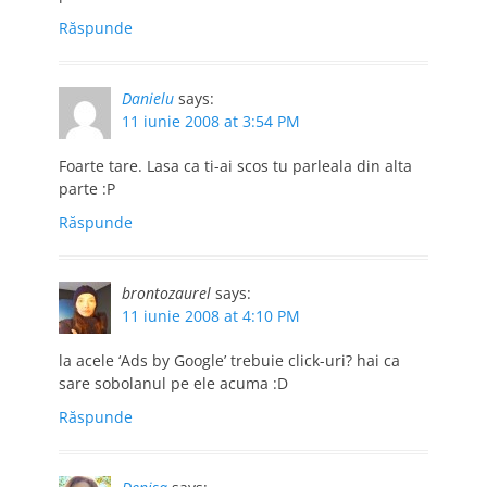
Răspunde
Danielu
says:
11 iunie 2008 at 3:54 PM
Foarte tare. Lasa ca ti-ai scos tu parleala din alta
parte :P
Răspunde
brontozaurel
says:
11 iunie 2008 at 4:10 PM
la acele ‘Ads by Google’ trebuie click-uri? hai ca
sare sobolanul pe ele acuma :D
Răspunde