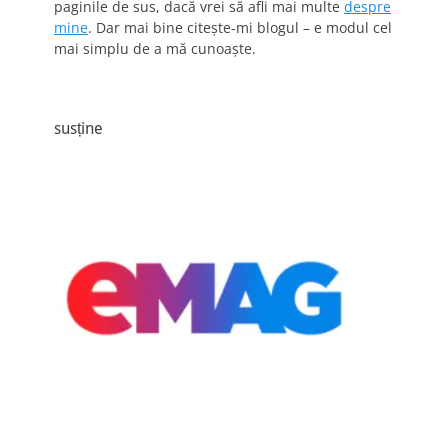
paginile de sus, dacă vrei să afli mai multe
despre
mine
. Dar mai bine citește-mi blogul – e modul cel
mai simplu de a mă cunoaște.
susține