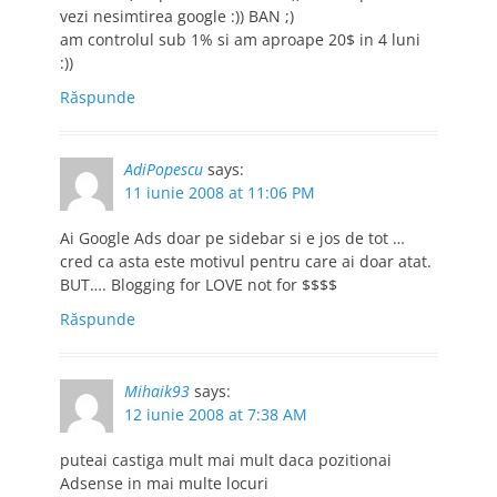
vezi nesimtirea google :)) BAN ;)
am controlul sub 1% si am aproape 20$ in 4 luni
:))
Răspunde
AdiPopescu
says:
11 iunie 2008 at 11:06 PM
Ai Google Ads doar pe sidebar si e jos de tot …
cred ca asta este motivul pentru care ai doar atat.
BUT…. Blogging for LOVE not for $$$$
Răspunde
Mihaik93
says:
12 iunie 2008 at 7:38 AM
puteai castiga mult mai mult daca pozitionai
Adsense in mai multe locuri