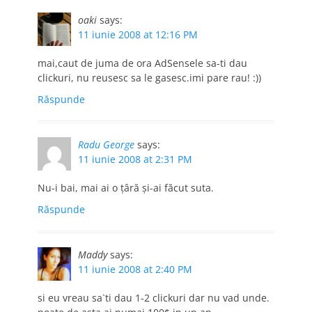
oaki
says:
11 iunie 2008 at 12:16 PM
mai,caut de juma de ora AdSensele sa-ti dau
clickuri, nu reusesc sa le gasesc.imi pare rau! :))
Răspunde
Radu George
says:
11 iunie 2008 at 2:31 PM
Nu-i bai, mai ai o ţâră şi-ai făcut suta.
Răspunde
Maddy
says:
11 iunie 2008 at 2:40 PM
si eu vreau sa`ti dau 1-2 clickuri dar nu vad unde.