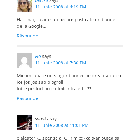
Denisa
says:
11 iunie 2008 at 4:19 PM
Hai, măi, că am sub fiecare post câte un banner
de la Google…
Răspunde
Flo
says:
11 iunie 2008 at 7:30 PM
Mie imi apare un singur banner pe dreapta care e
jos jos jos sub blogroll.
Intre posturi nu e nimic nicaieri :-??
Răspunde
spooky
says:
11 iunie 2008 at 11:01 PM
e aleator:)… sper sa ai CTR mic:)) ca s-ar putea sa