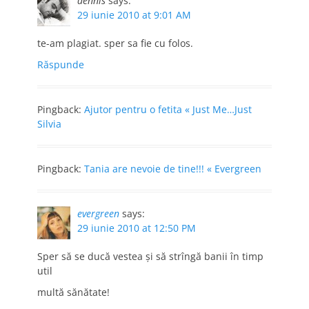
dennis
says:
29 iunie 2010 at 9:01 AM
te-am plagiat. sper sa fie cu folos.
Răspunde
Pingback:
Ajutor pentru o fetita « Just Me…Just
Silvia
Pingback:
Tania are nevoie de tine!!! « Evergreen
evergreen
says:
29 iunie 2010 at 12:50 PM
Sper să se ducă vestea şi să strîngă banii în timp
util
multă sănătate!