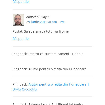
Răspunde
Andrei M.
says:
29 iunie 2010 at 5:01 PM
Postat. Sa speram ca totul va fi bine.
Răspunde
Pingback: Pentru că suntem oameni - Danniel
Pingback: Ajutor pentru o fetiţă din Hunedoara
Pingback:
Ajutor pentru o fetita din Hunedoara |
Brylu Crocodilu
Pingback: Salvează o viață! | Blogul lui Andrei