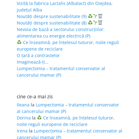
Vizită la fabrica Lactalis (Albalact) din Oiejdea,
județul Alba
Noutăți despre sustenabilitate (9)
Noutăți despre sustenabilitate (8)
Nevoia de bază a sectorului construcțiilor:
alimentarea cu energie electrică (P)
Ce înseamnă, pe înțelesul tuturor, noile reguli
europene de reciclare
O țară a contrastelor
Imaginează-ți…
Lumpectomia – tratamentul conservator al
cancerului mamar (P)
cine ce-a mai zis
Ileana
la
Lumpectomia – tratamentul conservator
al cancerului mamar (P)
Dorina
la
Ce înseamnă, pe înțelesul tuturor,
noile reguli europene de reciclare
Irena
la
Lumpectomia – tratamentul conservator al
cancerului mamar (P)