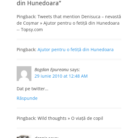
din Hunedoara”
Pingback: Tweets that mention Denisuca – nevastă
de Coşmar » Ajutor pentru o fetiţă din Hunedoara
-- Topsy.com
Pingback:
Ajutor pentru o fetiţă din Hunedoara
Bogdan Epureanu
says:
29 iunie 2010 at 12:48 AM
Dat pe twitter…
Răspunde
Pingback: Wild thoughts » O viaţă de copil