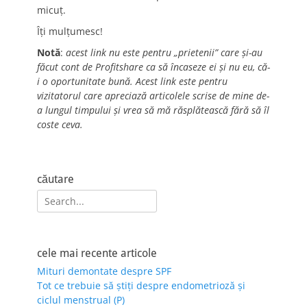
micuț.
Îți mulțumesc!
Notă
:
acest link nu este pentru „prietenii” care și-au
făcut cont de Profitshare ca să încaseze ei și nu eu, că-
i o oportunitate bună. Acest link este pentru
vizitatorul care apreciază articolele scrise de mine de-
a lungul timpului și vrea să mă răsplătească fără să îl
coste ceva.
căutare
Search
for:
cele mai recente articole
Mituri demontate despre SPF
Tot ce trebuie să știți despre endometrioză și
ciclul menstrual (P)