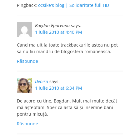
Pingback:
ocsike's blog | Solidaritate full HD
Bogdan Epureanu
says:
1 iulie 2010 at 4:40 PM
Cand ma uit la toate trackbackurile astea nu pot
sa nu fiu mandru de blogosfera romaneasca.
Răspunde
Denisa
says:
1 iulie 2010 at 6:34 PM
De acord cu tine, Bogdan. Mult mai multe decât
mă așteptam. Sper ca asta să și însemne bani
pentru micuță.
Răspunde