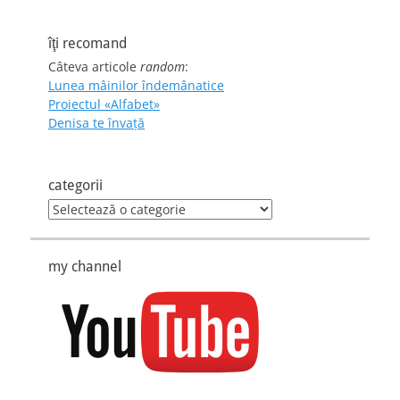
îţi recomand
Câteva articole
random
:
Lunea mâinilor îndemânatice
Proiectul «Alfabet»
Denisa te învaţă
categorii
categorii
my channel