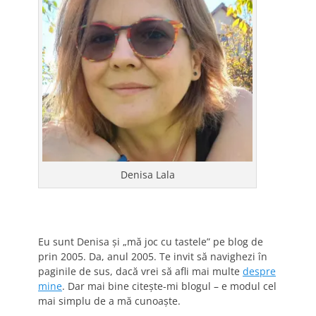
Denisa Lala
Eu sunt Denisa și „mă joc cu tastele” pe blog de
prin 2005. Da, anul 2005. Te invit să navighezi în
paginile de sus, dacă vrei să afli mai multe
despre
mine
. Dar mai bine citește-mi blogul – e modul cel
mai simplu de a mă cunoaște.