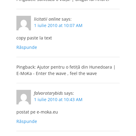
licitatii online
says:
1 iulie 2010 at 10:07 AM
copy paste la text
Răspunde
Pingback: Ajutor pentru o fetiţă din Hunedoara |
E-MoKa - Enter the wave , feel the wave
falvorotarybids
says:
1 iulie 2010 at 10:43 AM
postat pe e-moka.eu
Răspunde