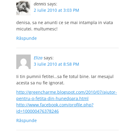
dennis
says:
2 iulie 2010 at 3:03 PM
denisa, sa ne anunti ce se mai intampla in viata
micutei. multumesc!
Răspunde
Eliza
says:
3 iulie 2010 at 8:58 PM
Ii tin pumnii fetitei…sa fie totul bine. Iar mesajul
acesta sa nu fie ignorat.
http://greencharme.blogspot.com/2010/07/ajutor-
pentru-o-fetita-din-hunedoara.html
http://www.facebook.com/profile.php?
id=100000476378246
Răspunde