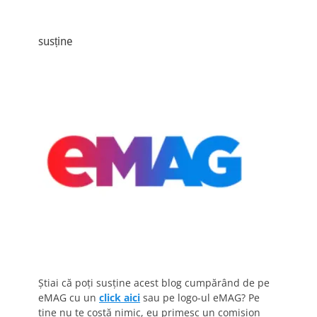
susține
Știai că poți susține acest blog cumpărând de pe
eMAG cu un
click aici
sau pe logo-ul eMAG? Pe
tine nu te costă nimic, eu primesc un comision