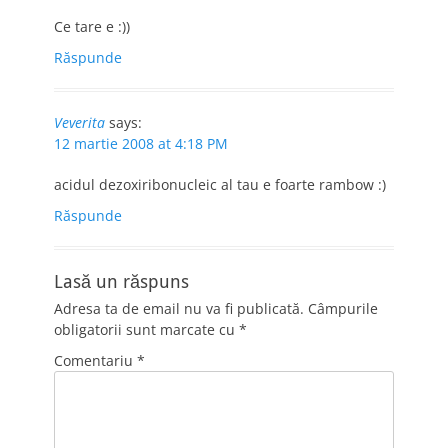
Ce tare e :))
Răspunde
Veverita
says:
12 martie 2008 at 4:18 PM
acidul dezoxiribonucleic al tau e foarte rambow :)
Răspunde
Lasă un răspuns
Adresa ta de email nu va fi publicată.
Câmpurile
obligatorii sunt marcate cu
*
Comentariu
*