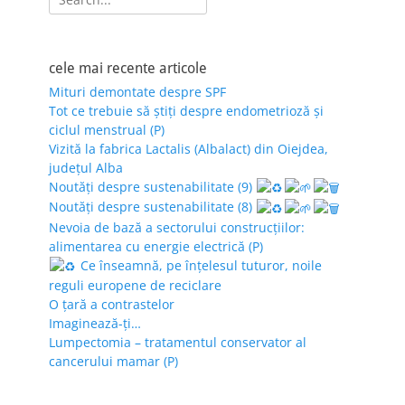
for:
cele mai recente articole
Mituri demontate despre SPF
Tot ce trebuie să știți despre endometrioză și
ciclul menstrual (P)
Vizită la fabrica Lactalis (Albalact) din Oiejdea,
județul Alba
Noutăți despre sustenabilitate (9)
Noutăți despre sustenabilitate (8)
Nevoia de bază a sectorului construcțiilor:
alimentarea cu energie electrică (P)
Ce înseamnă, pe înțelesul tuturor, noile
reguli europene de reciclare
O țară a contrastelor
Imaginează-ți…
Lumpectomia – tratamentul conservator al
cancerului mamar (P)