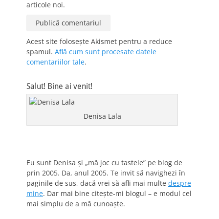
articole noi.
Acest site folosește Akismet pentru a reduce
spamul.
Află cum sunt procesate datele
comentariilor tale
.
Salut! Bine ai venit!
Denisa Lala
Eu sunt Denisa și „mă joc cu tastele” pe blog de
prin 2005. Da, anul 2005. Te invit să navighezi în
paginile de sus, dacă vrei să afli mai multe
despre
mine
. Dar mai bine citește-mi blogul – e modul cel
mai simplu de a mă cunoaște.