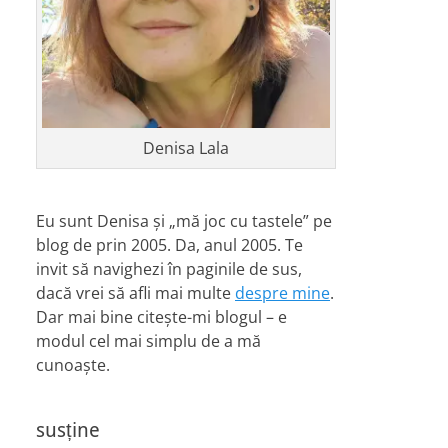
Denisa Lala
Eu sunt Denisa și „mă joc cu tastele” pe
blog de prin 2005. Da, anul 2005. Te
invit să navighezi în paginile de sus,
dacă vrei să afli mai multe
despre mine
.
Dar mai bine citește-mi blogul – e
modul cel mai simplu de a mă
cunoaște.
susține