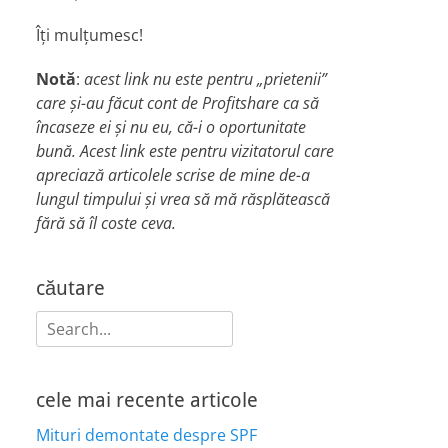
Îți mulțumesc!
Notă
:
acest link nu este pentru „prietenii”
care și-au făcut cont de Profitshare ca să
încaseze ei și nu eu, că-i o oportunitate
bună. Acest link este pentru vizitatorul care
apreciază articolele scrise de mine de-a
lungul timpului și vrea să mă răsplătească
fără să îl coste ceva.
căutare
Search
for:
cele mai recente articole
Mituri demontate despre SPF