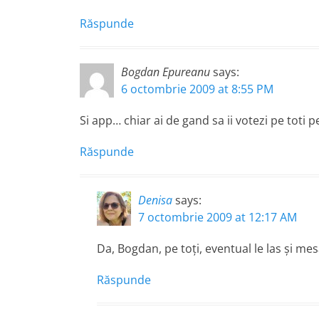
Răspunde
Bogdan Epureanu
says:
6 octombrie 2009 at 8:55 PM
Si app… chiar ai de gand sa ii votezi pe toti p
Răspunde
Denisa
says:
7 octombrie 2009 at 12:17 AM
Da, Bogdan, pe toţi, eventual le las şi mesa
Răspunde