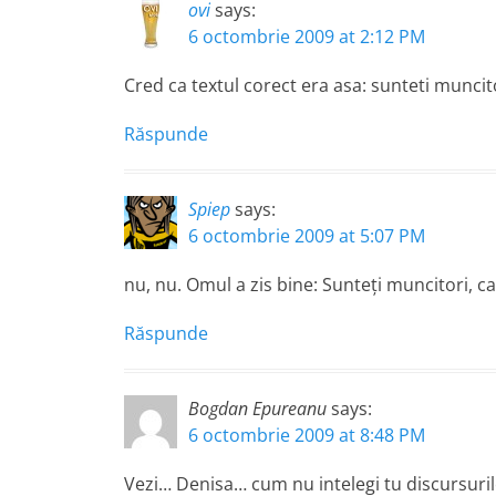
ovi
says:
6 octombrie 2009 at 2:12 PM
Cred ca textul corect era asa: sunteti muncito
Răspunde
Spiep
says:
6 octombrie 2009 at 5:07 PM
nu, nu. Omul a zis bine: Sunteţi muncitori, ca
Răspunde
Bogdan Epureanu
says:
6 octombrie 2009 at 8:48 PM
Vezi… Denisa… cum nu intelegi tu discursuril