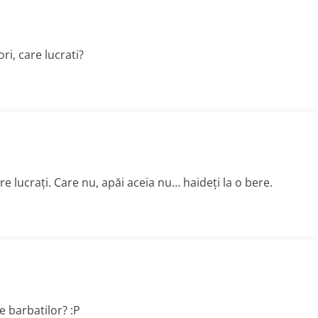
ri, care lucrati?
re lucraţi. Care nu, apăi aceia nu… haideţi la o bere.
e barbatilor? :P