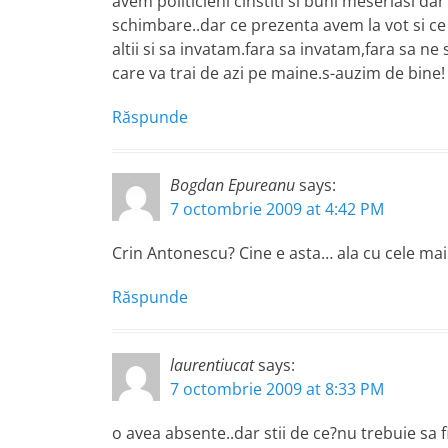
avem politicieni cinstiti si buni meseriasi 
schimbare..dar ce prezenta avem la vot si ce
altii si sa invatam.fara sa invatam,fara sa ne
care va trai de azi pe maine.s-auzim de bine!
Răspunde
Bogdan Epureanu
says:
7 octombrie 2009 at 4:42 PM
Crin Antonescu? Cine e asta… ala cu cele mai
Răspunde
laurentiucat
says:
7 octombrie 2009 at 8:33 PM
o avea absente..dar stii de ce?nu trebuie sa 