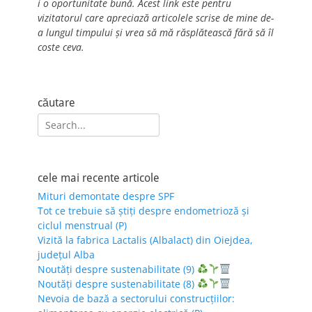
i o oportunitate bună. Acest link este pentru
vizitatorul care apreciază articolele scrise de mine de-
a lungul timpului și vrea să mă răsplătească fără să îl
coste ceva.
căutare
Search
for:
cele mai recente articole
Mituri demontate despre SPF
Tot ce trebuie să știți despre endometrioză și
ciclul menstrual (P)
Vizită la fabrica Lactalis (Albalact) din Oiejdea,
județul Alba
Noutăți despre sustenabilitate (9)
Noutăți despre sustenabilitate (8)
Nevoia de bază a sectorului construcțiilor: