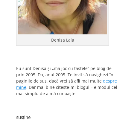
Denisa Lala
Eu sunt Denisa și „mă joc cu tastele” pe blog de
prin 2005. Da, anul 2005. Te invit să navighezi în
paginile de sus, dacă vrei să afli mai multe
despre
mine
. Dar mai bine citește-mi blogul – e modul cel
mai simplu de a mă cunoaște.
susține