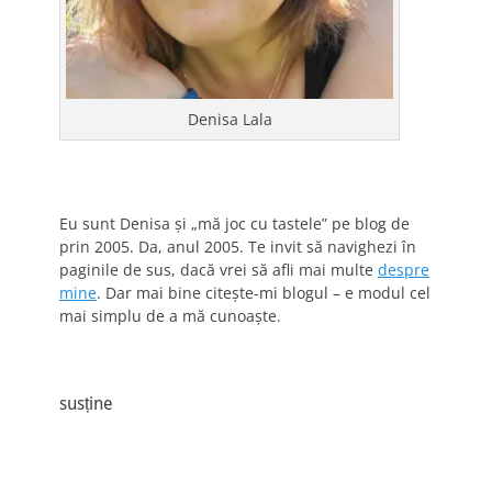
Denisa Lala
Eu sunt Denisa și „mă joc cu tastele” pe blog de
prin 2005. Da, anul 2005. Te invit să navighezi în
paginile de sus, dacă vrei să afli mai multe
despre
mine
. Dar mai bine citește-mi blogul – e modul cel
mai simplu de a mă cunoaște.
susține