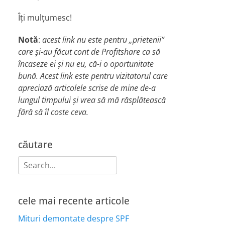
Îți mulțumesc!
Notă
:
acest link nu este pentru „prietenii”
care și-au făcut cont de Profitshare ca să
încaseze ei și nu eu, că-i o oportunitate
bună. Acest link este pentru vizitatorul care
apreciază articolele scrise de mine de-a
lungul timpului și vrea să mă răsplătească
fără să îl coste ceva.
căutare
Search
for:
cele mai recente articole
Mituri demontate despre SPF