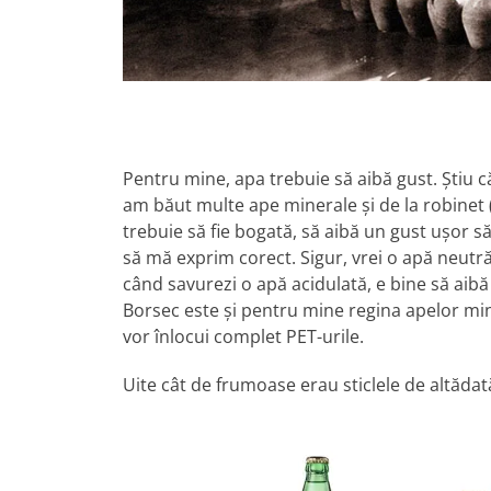
Pentru mine, apa trebuie să aibă gust. Știu 
am băut multe ape minerale și de la robinet 
trebuie să fie bogată, să aibă un gust ușor să
să mă exprim corect. Sigur, vrei o apă neutră
când savurezi o apă acidulată, e bine să aibă ș
Borsec este și pentru mine regina apelor minera
vor înlocui complet PET-urile.
Uite cât de frumoase erau sticlele de altădată 