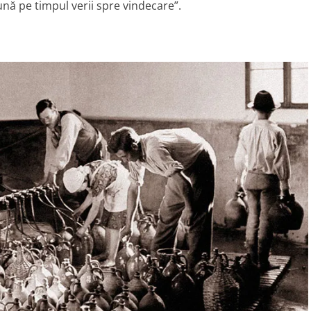
dună pe timpul verii spre vindecare”.