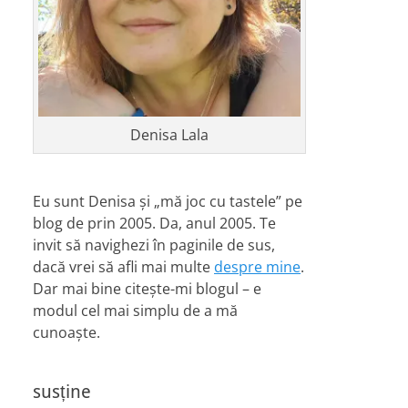
Denisa Lala
Eu sunt Denisa și „mă joc cu tastele” pe
blog de prin 2005. Da, anul 2005. Te
invit să navighezi în paginile de sus,
dacă vrei să afli mai multe
despre mine
.
Dar mai bine citește-mi blogul – e
modul cel mai simplu de a mă
cunoaște.
susține