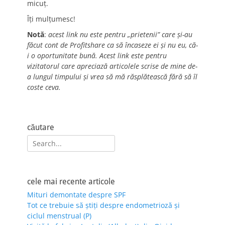
micuț.
Îți mulțumesc!
Notă
:
acest link nu este pentru „prietenii” care și-au
făcut cont de Profitshare ca să încaseze ei și nu eu, că-
i o oportunitate bună. Acest link este pentru
vizitatorul care apreciază articolele scrise de mine de-
a lungul timpului și vrea să mă răsplătească fără să îl
coste ceva.
căutare
Search
for:
cele mai recente articole
Mituri demontate despre SPF
Tot ce trebuie să știți despre endometrioză și
ciclul menstrual (P)