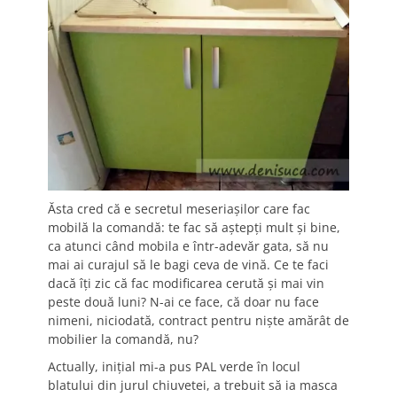
Ăsta cred că e secretul meseriașilor care fac
mobilă la comandă: te fac să aștepți mult și bine,
ca atunci când mobila e într-adevăr gata, să nu
mai ai curajul să le bagi ceva de vină. Ce te faci
dacă îți zic că fac modificarea cerută și mai vin
peste două luni? N-ai ce face, că doar nu face
nimeni, niciodată, contract pentru niște amărât de
mobilier la comandă, nu?
Actually, inițial mi-a pus PAL verde în locul
blatului din jurul chiuvetei, a trebuit să ia masca