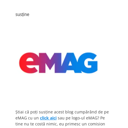
susține
Știai că poți susține acest blog cumpărând de pe
eMAG cu un
click aici
sau pe logo-ul eMAG? Pe
tine nu te costă nimic, eu primesc un comision