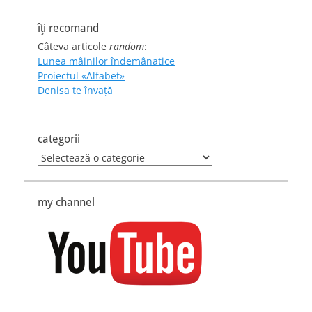
îţi recomand
Câteva articole
random
:
Lunea mâinilor îndemânatice
Proiectul «Alfabet»
Denisa te învaţă
categorii
categorii
my channel