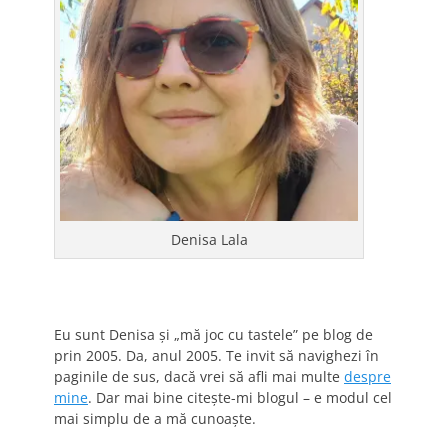
Denisa Lala
Eu sunt Denisa și „mă joc cu tastele” pe blog de
prin 2005. Da, anul 2005. Te invit să navighezi în
paginile de sus, dacă vrei să afli mai multe
despre
mine
. Dar mai bine citește-mi blogul – e modul cel
mai simplu de a mă cunoaște.