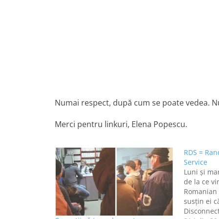
Numai respect, după cum se poate vedea. N
Merci pentru linkuri, Elena Popescu.
RDS = Ran
Service
Luni și ma
de la ce vi
Romanian 
susțin ei c
Disconnect