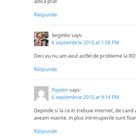
adica praf
Răspunde
Serginho
says:
6 septembrie 2010 at 1:58 PM
Deci eu nu am avut astfel de probleme la RDS
Răspunde
Popatm
says:
6 septembrie 2010 at 9:14 PM
Depinde si la ce iti trebuie internet, de cand
aveam inainte, in plus intreruperile sunt foa
Răspunde