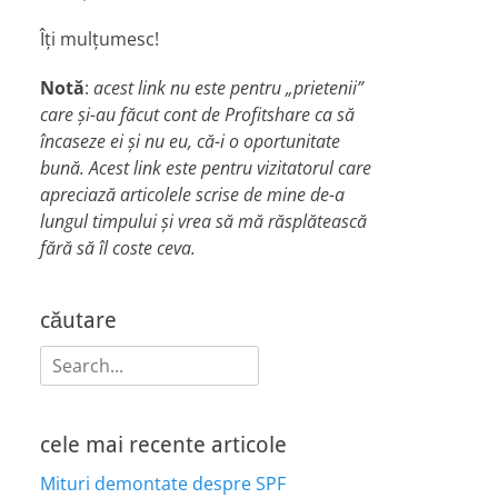
Îți mulțumesc!
Notă
:
acest link nu este pentru „prietenii”
care și-au făcut cont de Profitshare ca să
încaseze ei și nu eu, că-i o oportunitate
bună. Acest link este pentru vizitatorul care
apreciază articolele scrise de mine de-a
lungul timpului și vrea să mă răsplătească
fără să îl coste ceva.
căutare
Search
for:
cele mai recente articole
Mituri demontate despre SPF