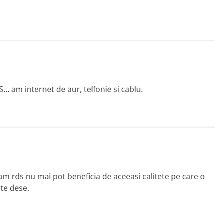
… am internet de aur, telfonie si cablu.
 am rds nu mai pot beneficia de aceeasi calitete pe care o
rte dese.