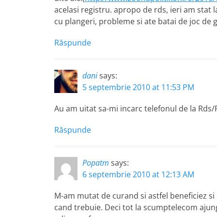
acelasi registru. apropo de rds, ieri am stat 
cu plangeri, probleme si ate batai de joc de 
Răspunde
dani
says:
5 septembrie 2010 at 11:53 PM
Au am uitat sa-mi incarc telefonul de la Rds/R
Răspunde
Popatm
says:
6 septembrie 2010 at 12:13 AM
M-am mutat de curand si astfel beneficiez si 
cand trebuie. Deci tot la scumptelecom ajung…