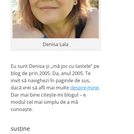
Denisa Lala
Eu sunt Denisa și „mă joc cu tastele” pe
blog de prin 2005. Da, anul 2005. Te
invit să navighezi în paginile de sus,
dacă vrei să afli mai multe
despre mine
.
Dar mai bine citește-mi blogul – e
modul cel mai simplu de a mă
cunoaște.
susține