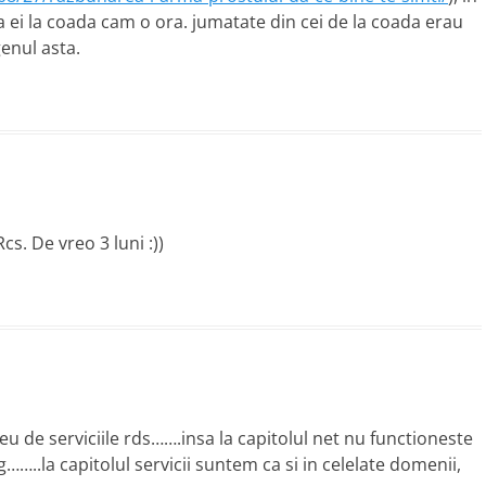
la ei la coada cam o ora. jumatate din cei de la coada erau
genul asta.
cs. De vreo 3 luni :))
eu de serviciile rds…….insa la capitolul net nu functioneste
…..la capitolul servicii suntem ca si in celelate domenii,