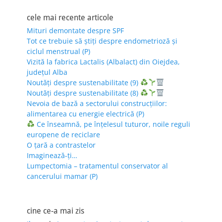
cele mai recente articole
Mituri demontate despre SPF
Tot ce trebuie să știți despre endometrioză și
ciclul menstrual (P)
Vizită la fabrica Lactalis (Albalact) din Oiejdea,
județul Alba
Noutăți despre sustenabilitate (9)
Noutăți despre sustenabilitate (8)
Nevoia de bază a sectorului construcțiilor:
alimentarea cu energie electrică (P)
Ce înseamnă, pe înțelesul tuturor, noile reguli
europene de reciclare
O țară a contrastelor
Imaginează-ți…
Lumpectomia – tratamentul conservator al
cancerului mamar (P)
cine ce-a mai zis