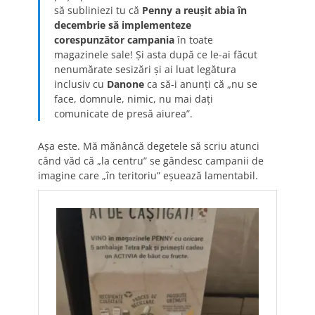
să subliniezi tu că
Penny a reușit abia în
decembrie să implementeze
corespunzător campania
în toate
magazinele sale! Și asta după ce le-ai făcut
nenumărate sesizări și ai luat legătura
inclusiv cu
Danone
ca să-i anunți că „nu se
face, domnule, nimic, nu mai dați
comunicate de presă aiurea”.
Așa este. Mă mănâncă degetele să scriu atunci
când văd că „la centru” se gândesc campanii de
imagine care „în teritoriu” eșuează lamentabil.