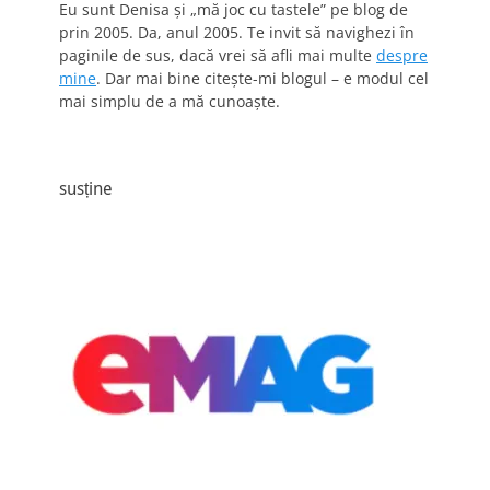
Eu sunt Denisa și „mă joc cu tastele” pe blog de
prin 2005. Da, anul 2005. Te invit să navighezi în
paginile de sus, dacă vrei să afli mai multe
despre
mine
. Dar mai bine citește-mi blogul – e modul cel
mai simplu de a mă cunoaște.
susține