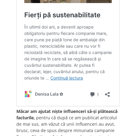
Măcar am ajutat niște influenceri să-și plătească
facturile,
pentru că după ce am publicat articolul
de mai sus, am văzut că unii influenceri au avut,
brusc, ceva de spus despre minunata campanie