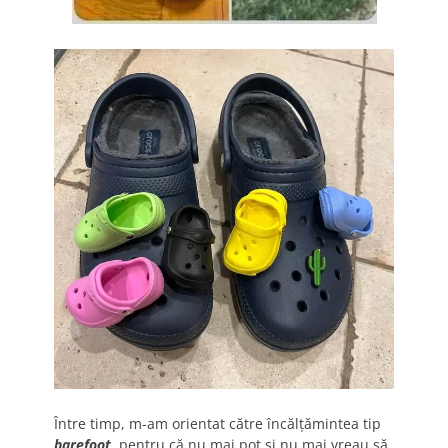
Între timp, m-am orientat către încălțămintea tip
barefoot
, pentru că nu mai pot și nu mai vreau să