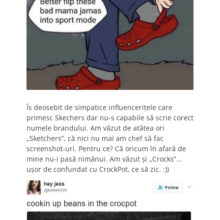
Îs deosebit de simpatice influencerițele care
primesc Skechers dar nu-s capabile să scrie corect
numele brandului. Am văzut de atâtea ori
„Sketchers”, că nici nu mai am chef să fac
screenshot-uri. Pentru ce? Că oricum în afară de
mine nu-i pasă nimănui. Am văzut și „Crocks”…
ușor de confundat cu CrockPot, ce să zic. :))