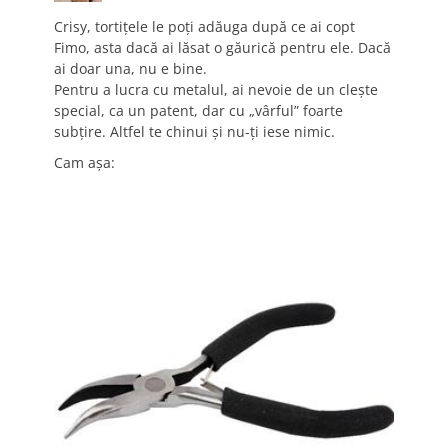
Crisy, tortiţele le poţi adăuga după ce ai copt
Fimo, asta dacă ai lăsat o găurică pentru ele. Dacă
ai doar una, nu e bine.
Pentru a lucra cu metalul, ai nevoie de un cleşte
special, ca un patent, dar cu „vârful” foarte
subţire. Altfel te chinui şi nu-ţi iese nimic.
Cam aşa: