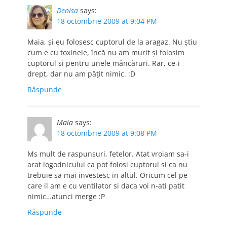
Denisa
says:
18 octombrie 2009 at 9:04 PM
Maia, şi eu folosesc cuptorul de la aragaz. Nu ştiu
cum e cu toxinele, încă nu am murit şi folosim
cuptorul şi pentru unele mâncăruri. Rar, ce-i
drept, dar nu am păţit nimic. :D
Răspunde
Maia
says:
18 octombrie 2009 at 9:08 PM
Ms mult de raspunsuri, fetelor. Atat vroiam sa-i
arat logodnicului ca pot folosi cuptorul si ca nu
trebuie sa mai investesc in altul. Oricum cel pe
care il am e cu ventilator si daca voi n-ati patit
nimic…atunci merge :P
Răspunde