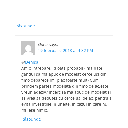
Răspunde
Oana
says:
19 februarie 2013 at 4:32 PM
@
Denisa
:
Am o intrebare, idioata probabil ( ma bate
gandul sa ma apuc de modelat cercelusi din
fimo deoarece imi plac foarte mult) Cum
prindem partea modelata din fimo de ac,este
vreun adeziv? Incerc sa ma apuc de modelat si
as vrea sa debutez cu cercelusi pe ac, pentru a
evita investitiile in unelte, in cazul in care nu-
mi iese nimic.
Răspunde