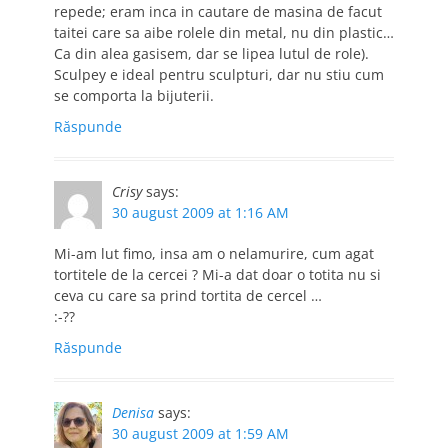
repede; eram inca in cautare de masina de facut
taitei care sa aibe rolele din metal, nu din plastic…
Ca din alea gasisem, dar se lipea lutul de role).
Sculpey e ideal pentru sculpturi, dar nu stiu cum
se comporta la bijuterii.
Răspunde
Crisy
says:
30 august 2009 at 1:16 AM
Mi-am lut fimo, insa am o nelamurire, cum agat
tortitele de la cercei ? Mi-a dat doar o totita nu si
ceva cu care sa prind tortita de cercel …
:-??
Răspunde
Denisa
says:
30 august 2009 at 1:59 AM