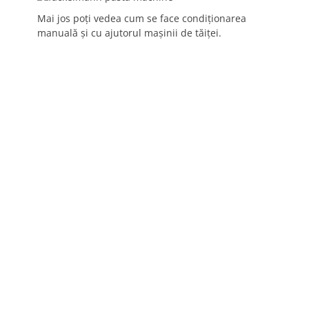
Mai jos poţi vedea cum se face condiţionarea
manuală şi cu ajutorul maşinii de tăiţei.