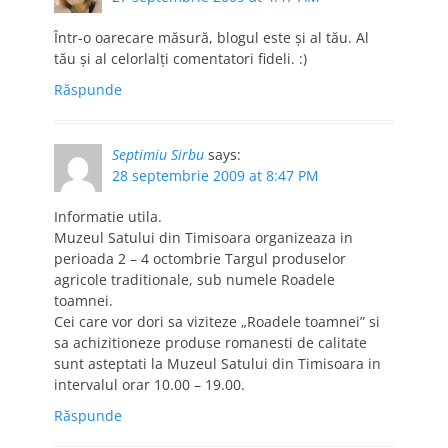
Într-o oarecare măsură, blogul este şi al tău. Al
tău şi al celorlalţi comentatori fideli. :)
Răspunde
Septimiu Sirbu
says:
28 septembrie 2009 at 8:47 PM
Informatie utila.
Muzeul Satului din Timisoara organizeaza in
perioada 2 – 4 octombrie Targul produselor
agricole traditionale, sub numele Roadele
toamnei.
Cei care vor dori sa viziteze „Roadele toamnei” si
sa achizitioneze produse romanesti de calitate
sunt asteptati la Muzeul Satului din Timisoara in
intervalul orar 10.00 – 19.00.
Răspunde