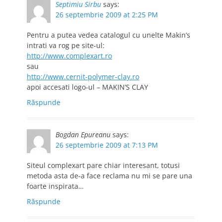
Septimiu Sirbu
says:
26 septembrie 2009 at 2:25 PM
Pentru a putea vedea catalogul cu unelte Makin’s
intrati va rog pe site-ul:
http://www.complexart.ro
sau
http://www.cernit-polymer-clay.ro
apoi accesati logo-ul – MAKIN’S CLAY
Răspunde
Bogdan Epureanu
says:
26 septembrie 2009 at 7:13 PM
Siteul complexart pare chiar interesant, totusi
metoda asta de-a face reclama nu mi se pare una
foarte inspirata…
Răspunde