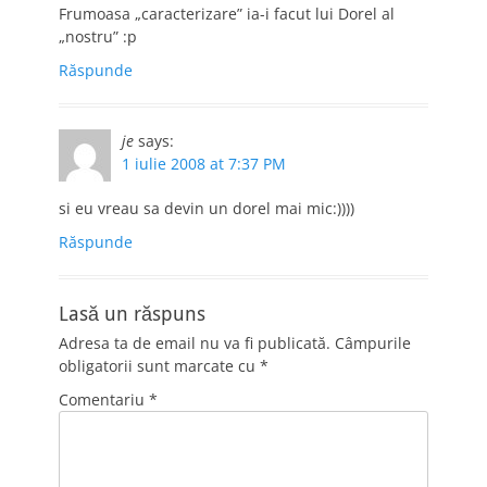
Frumoasa „caracterizare” ia-i facut lui Dorel al
„nostru” :p
Răspunde
je
says:
1 iulie 2008 at 7:37 PM
si eu vreau sa devin un dorel mai mic:))))
Răspunde
Lasă un răspuns
Adresa ta de email nu va fi publicată.
Câmpurile
obligatorii sunt marcate cu
*
Comentariu
*