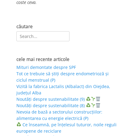
coste ceva.
căutare
Search
for:
cele mai recente articole
Mituri demontate despre SPF
Tot ce trebuie să știți despre endometrioză și
ciclul menstrual (P)
Vizită la fabrica Lactalis (Albalact) din Oiejdea,
județul Alba
Noutăți despre sustenabilitate (9)
Noutăți despre sustenabilitate (8)
Nevoia de bază a sectorului construcțiilor:
alimentarea cu energie electrică (P)
Ce înseamnă, pe înțelesul tuturor, noile reguli
europene de reciclare