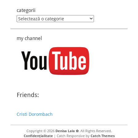
categorii
categorii
my channel
Friends:
Cristi Dorombach
Copyright © 2026
Denisa Lala ✿
. All Rights Reserved.
Confidențialitate
| Catch Responsive by
Catch Themes