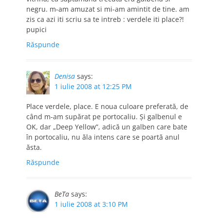
negru. m-am amuzat si mi-am amintit de tine. am
zis ca azi iti scriu sa te intreb : verdele iti place?!
pupici
Răspunde
Denisa
says:
1 iulie 2008 at 12:25 PM
Place verdele, place. E noua culoare preferată, de
când m-am supărat pe portocaliu. Şi galbenul e
OK, dar „Deep Yellow”, adică un galben care bate
în portocaliu, nu ăla intens care se poartă anul
ăsta.
Răspunde
BeTa
says:
1 iulie 2008 at 3:10 PM