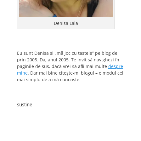
Denisa Lala
Eu sunt Denisa și „mă joc cu tastele” pe blog de
prin 2005. Da, anul 2005. Te invit să navighezi în
paginile de sus, dacă vrei să afli mai multe
despre
mine
. Dar mai bine citește-mi blogul – e modul cel
mai simplu de a mă cunoaște.
susține