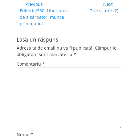
Navigare
← Previous
Next →
Previous
Next
Editorial360: Libertatea
Trei scurte (2)
în
post:
post:
de a sărbători munca
articole
prin muncă
Lasă un răspuns
Adresa ta de email nu va fi publicată.
Câmpurile
obligatorii sunt marcate cu
*
Comentariu
*
Nume
*