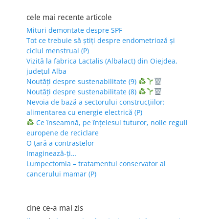
cele mai recente articole
Mituri demontate despre SPF
Tot ce trebuie să știți despre endometrioză și
ciclul menstrual (P)
Vizită la fabrica Lactalis (Albalact) din Oiejdea,
județul Alba
Noutăți despre sustenabilitate (9)
Noutăți despre sustenabilitate (8)
Nevoia de bază a sectorului construcțiilor:
alimentarea cu energie electrică (P)
Ce înseamnă, pe înțelesul tuturor, noile reguli
europene de reciclare
O țară a contrastelor
Imaginează-ți…
Lumpectomia – tratamentul conservator al
cancerului mamar (P)
cine ce-a mai zis