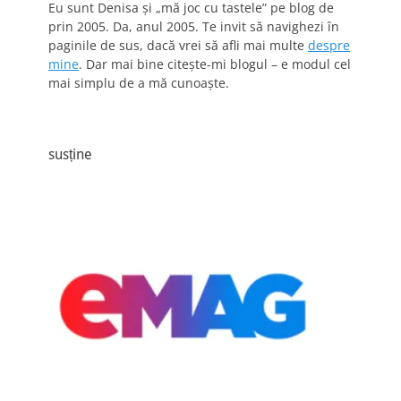
Eu sunt Denisa și „mă joc cu tastele” pe blog de
prin 2005. Da, anul 2005. Te invit să navighezi în
paginile de sus, dacă vrei să afli mai multe
despre
mine
. Dar mai bine citește-mi blogul – e modul cel
mai simplu de a mă cunoaște.
susține