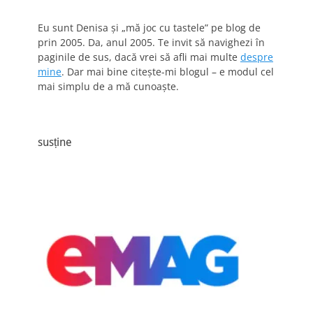
Eu sunt Denisa și „mă joc cu tastele” pe blog de
prin 2005. Da, anul 2005. Te invit să navighezi în
paginile de sus, dacă vrei să afli mai multe
despre
mine
. Dar mai bine citește-mi blogul – e modul cel
mai simplu de a mă cunoaște.
susține