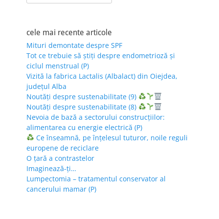
for:
cele mai recente articole
Mituri demontate despre SPF
Tot ce trebuie să știți despre endometrioză și
ciclul menstrual (P)
Vizită la fabrica Lactalis (Albalact) din Oiejdea,
județul Alba
Noutăți despre sustenabilitate (9)
Noutăți despre sustenabilitate (8)
Nevoia de bază a sectorului construcțiilor:
alimentarea cu energie electrică (P)
Ce înseamnă, pe înțelesul tuturor, noile reguli
europene de reciclare
O țară a contrastelor
Imaginează-ți…
Lumpectomia – tratamentul conservator al
cancerului mamar (P)