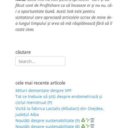
făcut cont de Profitshare ca să încaseze ei și nu eu, că-
i o oportunitate bună. Acest link este pentru
vizitatorul care apreciază articolele scrise de mine de-
a lungul timpului și vrea să mă răsplătească fără să îl
coste ceva.
căutare
Search
for:
cele mai recente articole
Mituri demontate despre SPF
Tot ce trebuie să știți despre endometrioză și
ciclul menstrual (P)
Vizită la fabrica Lactalis (Albalact) din Oiejdea,
județul Alba
Noutăți despre sustenabilitate (9)
Noutăți despre sustenabilitate (8)