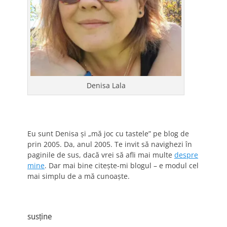
Denisa Lala
Eu sunt Denisa și „mă joc cu tastele” pe blog de
prin 2005. Da, anul 2005. Te invit să navighezi în
paginile de sus, dacă vrei să afli mai multe
despre
mine
. Dar mai bine citește-mi blogul – e modul cel
mai simplu de a mă cunoaște.
susține