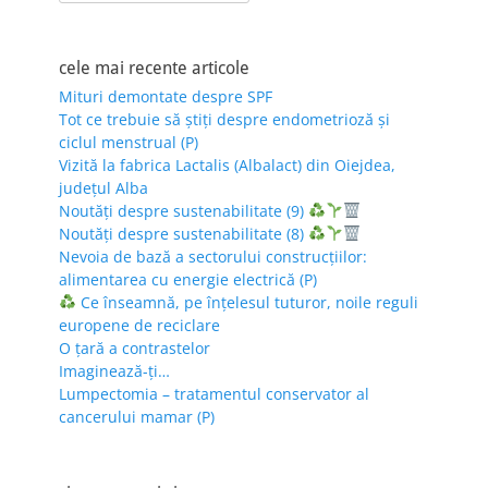
for:
cele mai recente articole
Mituri demontate despre SPF
Tot ce trebuie să știți despre endometrioză și
ciclul menstrual (P)
Vizită la fabrica Lactalis (Albalact) din Oiejdea,
județul Alba
Noutăți despre sustenabilitate (9)
Noutăți despre sustenabilitate (8)
Nevoia de bază a sectorului construcțiilor:
alimentarea cu energie electrică (P)
Ce înseamnă, pe înțelesul tuturor, noile reguli
europene de reciclare
O țară a contrastelor
Imaginează-ți…
Lumpectomia – tratamentul conservator al
cancerului mamar (P)