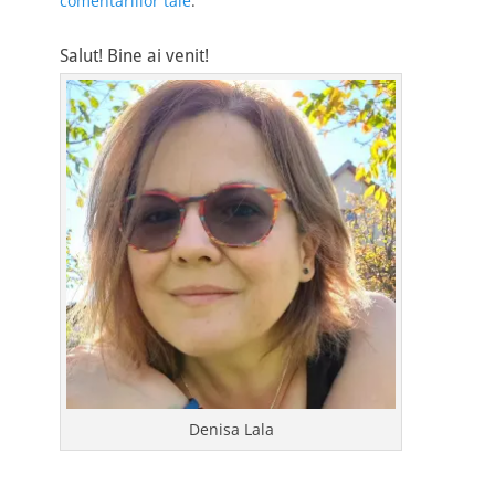
comentariilor tale
.
Salut! Bine ai venit!
Denisa Lala