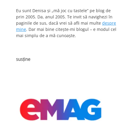
Eu sunt Denisa și „mă joc cu tastele” pe blog de
prin 2005. Da, anul 2005. Te invit să navighezi în
paginile de sus, dacă vrei să afli mai multe
despre
mine
. Dar mai bine citește-mi blogul – e modul cel
mai simplu de a mă cunoaște.
susține