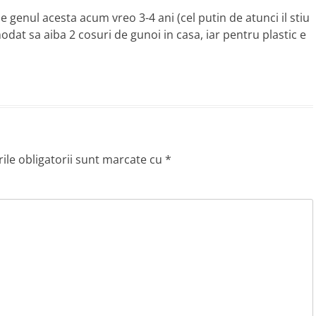
genul acesta acum vreo 3-4 ani (cel putin de atunci il stiu
dat sa aiba 2 cosuri de gunoi in casa, iar pentru plastic e
le obligatorii sunt marcate cu
*