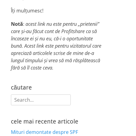
Îți mulțumesc!
Notă
:
acest link nu este pentru „prietenii”
care și-au făcut cont de Profitshare ca să
încaseze ei și nu eu, că-i o oportunitate
bună. Acest link este pentru vizitatorul care
apreciază articolele scrise de mine de-a
lungul timpului și vrea să mă răsplătească
fără să îl coste ceva.
căutare
Search
for:
cele mai recente articole
Mituri demontate despre SPF