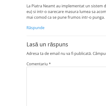
La Piatra Neamt au implementat un sistem de 
eu) si intr-o oarecare masura lumea sa acomo
mai comod ca se pune frumos intr-o punga.
Răspunde
Lasă un răspuns
Adresa ta de email nu va fi publicată.
Câmpuri
Comentariu
*