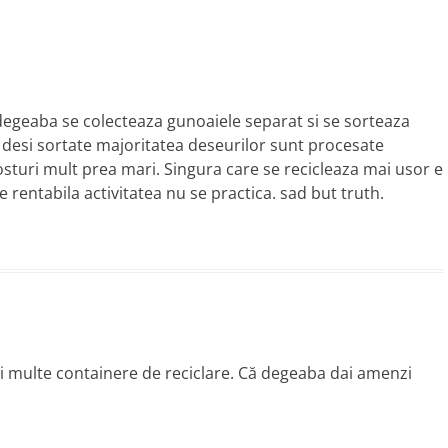
noi degeaba se colecteaza gunoaiele separat si se sorteaza
a desi sortate majoritatea deseurilor sunt procesate
sturi mult prea mari. Singura care se recicleaza mai usor e
 e rentabila activitatea nu se practica. sad but truth.
i multe containere de reciclare. Că degeaba dai amenzi