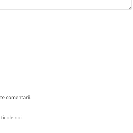
lte comentarii.
ticole noi.