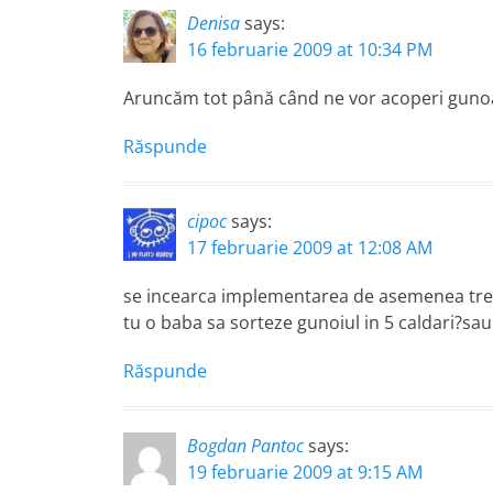
Denisa
says:
16 februarie 2009 at 10:34 PM
Aruncăm tot până când ne vor acoperi gunoa
Răspunde
cipoc
says:
17 februarie 2009 at 12:08 AM
se incearca implementarea de asemenea trebu
tu o baba sa sorteze gunoiul in 5 caldari?sau
Răspunde
Bogdan Pantoc
says:
19 februarie 2009 at 9:15 AM