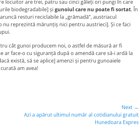
 locuitor are trei, patru sau cinci găleţi ori pungi în care
urile biodegradabile] şi
gunoiul care nu poate fi sortat
. În
aruncă resturi reciclabile la „grămadă”, austriacul
u reprezintă mărunţiş nici pentru austrieci]. Şi ce faci
upui.
tru cât gunoi producem noi, o astfel de măsură ar fi
e ar face-o cu siguranţă după o amendă care să-i ardă la
acă există, să se aplice] amenzi şi pentru gunoaiele
ă curată am avea!
Next →
Next
Azi a apărut ultimul număr al cotidianului gratuit
post:
Hunedoara Expres