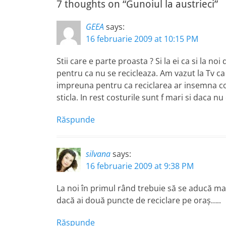
7 thoughts on “Gunoiul la austrieci”
GEEA
says:
16 februarie 2009 at 10:15 PM
Stii care e parte proasta ? Si la ei ca si la 
pentru ca nu se recicleaza. Am vazut la Tv c
impreuna pentru ca reciclarea ar insemna co
sticla. In rest costurile sunt f mari si daca nu
Răspunde
silvana
says:
16 februarie 2009 at 9:38 PM
La noi în primul rând trebuie să se aducă ma
dacă ai două puncte de reciclare pe oraș…..
Răspunde