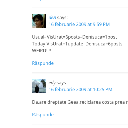
deA
says:
16 februarie 2009 at 9:59 PM
Usual- VisUrat=6posts–Denisuca=1post
Today-VisUrat=1update–Denisuca=6posts
WEIRD!!!!
Răspunde
edy
says:
16 februarie 2009 at 10:25 PM
Da,are dreptate Geea,reciclarea costa prea
Răspunde