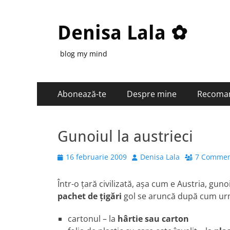
Denisa Lala ✿
blog my mind
Primary
Skip
Abonează-te
Despre mine
Recoma
to
Menu
content
Gunoiul la austrieci
Posted
Author
16 februarie 2009
Denisa Lala
7 Commen
on
Într-o ţară civilizată, aşa cum e Austria, gu
pachet de ţigări
gol se aruncă după cum ur
cartonul – la
hârtie sau carton