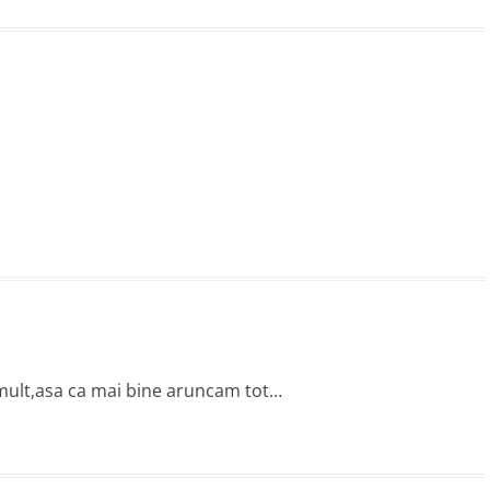
 mult,asa ca mai bine aruncam tot…