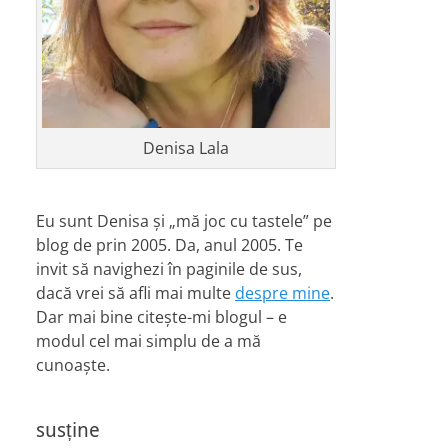
Denisa Lala
Eu sunt Denisa și „mă joc cu tastele” pe
blog de prin 2005. Da, anul 2005. Te
invit să navighezi în paginile de sus,
dacă vrei să afli mai multe
despre mine
.
Dar mai bine citește-mi blogul – e
modul cel mai simplu de a mă
cunoaște.
susține