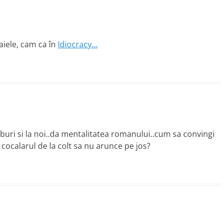
iele, cam ca în
Idiocracy…
ri si la noi..da mentalitatea romanului..cum sa convingi
 cocalarul de la colt sa nu arunce pe jos?