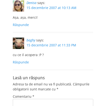
Denisa
says:
15 decembrie 2007 at 10:13 AM
Aşa, aşa, merci!
Răspunde
baghy
says:
15 decembrie 2007 at 11:33 PM
cu ce il acopera :P ?
Răspunde
Lasă un răspuns
Adresa ta de email nu va fi publicată.
Câmpurile
obligatorii sunt marcate cu
*
Comentariu
*