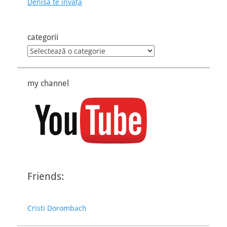
Denisa te învaţă
categorii
categorii
my channel
Friends:
Cristi Dorombach