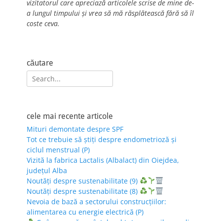
vizitatorul care apreciază articolele scrise de mine de-
a lungul timpului și vrea să mă răsplătească fără să îl
coste ceva.
căutare
Search
for:
cele mai recente articole
Mituri demontate despre SPF
Tot ce trebuie să știți despre endometrioză și
ciclul menstrual (P)
Vizită la fabrica Lactalis (Albalact) din Oiejdea,
județul Alba
Noutăți despre sustenabilitate (9)
Noutăți despre sustenabilitate (8)
Nevoia de bază a sectorului construcțiilor:
alimentarea cu energie electrică (P)