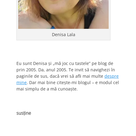
Denisa Lala
Eu sunt Denisa și „mă joc cu tastele” pe blog de
prin 2005. Da, anul 2005. Te invit să navighezi în
paginile de sus, dacă vrei să afli mai multe
despre
mine
. Dar mai bine citește-mi blogul – e modul cel
mai simplu de a mă cunoaște.
susține