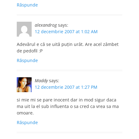
Răspunde
alexandrog
says:
12 decembrie 2007 at 1:02 AM
Adevărul e că se uită puţin urât. Are acel zâmbet
de pedofil :P
Răspunde
Maddy
says:
12 decembrie 2007 at 1:27 PM
si mie mi se pare inocent dar in mod sigur daca
ma uit la el sub influenta o sa cred ca vrea sa ma
omoare.
Răspunde