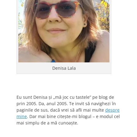
Denisa Lala
Eu sunt Denisa și „mă joc cu tastele” pe blog de
prin 2005. Da, anul 2005. Te invit să navighezi în
paginile de sus, dacă vrei să afli mai multe
despre
mine
. Dar mai bine citește-mi blogul – e modul cel
mai simplu de a mă cunoaște.