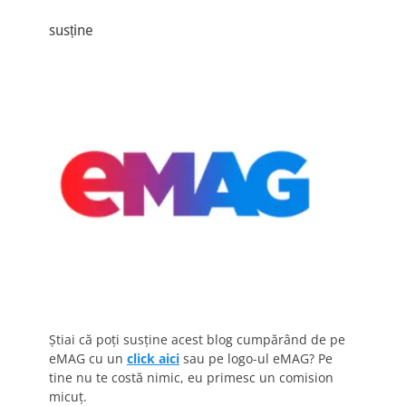
susține
Știai că poți susține acest blog cumpărând de pe
eMAG cu un
click aici
sau pe logo-ul eMAG? Pe
tine nu te costă nimic, eu primesc un comision
micuț.