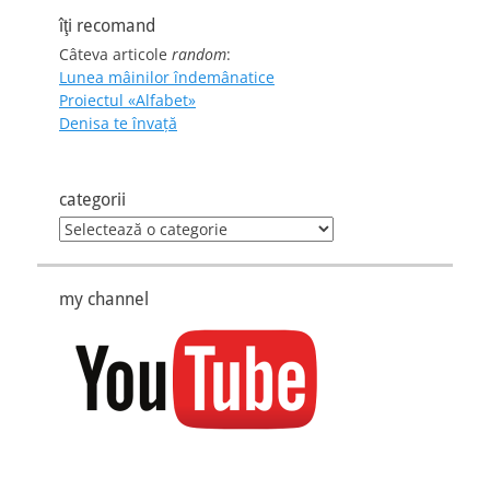
îţi recomand
Câteva articole
random
:
Lunea mâinilor îndemânatice
Proiectul «Alfabet»
Denisa te învaţă
categorii
categorii
my channel