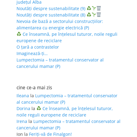
județul Alba
Noutăți despre sustenabilitate (9)
Noutăți despre sustenabilitate (8)
Nevoia de bază a sectorului construcțiilor:
alimentarea cu energie electrică (P)
Ce înseamnă, pe înțelesul tuturor, noile reguli
europene de reciclare
O țară a contrastelor
Imaginează-ți…
Lumpectomia – tratamentul conservator al
cancerului mamar (P)
cine ce-a mai zis
Ileana
la
Lumpectomia – tratamentul conservator
al cancerului mamar (P)
Dorina
la
Ce înseamnă, pe înțelesul tuturor,
noile reguli europene de reciclare
Irena
la
Lumpectomia – tratamentul conservator al
cancerului mamar (P)
Ion
la
Feriţi-vă de Finalgon!