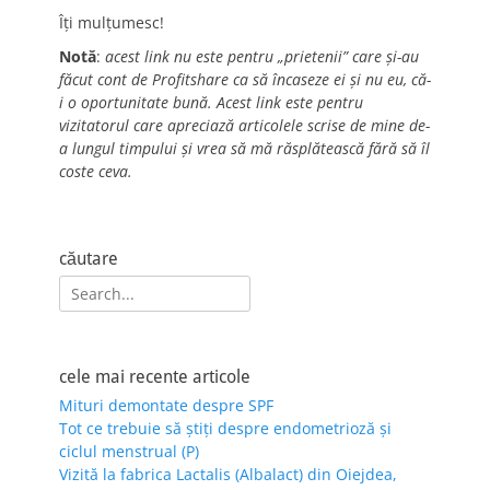
Îți mulțumesc!
Notă
:
acest link nu este pentru „prietenii” care și-au
făcut cont de Profitshare ca să încaseze ei și nu eu, că-
i o oportunitate bună. Acest link este pentru
vizitatorul care apreciază articolele scrise de mine de-
a lungul timpului și vrea să mă răsplătească fără să îl
coste ceva.
căutare
Search
for:
cele mai recente articole
Mituri demontate despre SPF
Tot ce trebuie să știți despre endometrioză și
ciclul menstrual (P)
Vizită la fabrica Lactalis (Albalact) din Oiejdea,