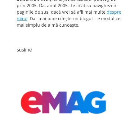
prin 2005. Da, anul 2005. Te invit să navighezi în
paginile de sus, dacă vrei să afli mai multe
despre
mine
. Dar mai bine citește-mi blogul – e modul cel
mai simplu de a mă cunoaște.
susține