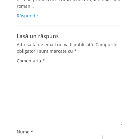
roman…
Răspunde
Lasă un răspuns
Adresa ta de email nu va fi publicată.
Câmpurile
obligatorii sunt marcate cu
*
Comentariu
*
Nume
*