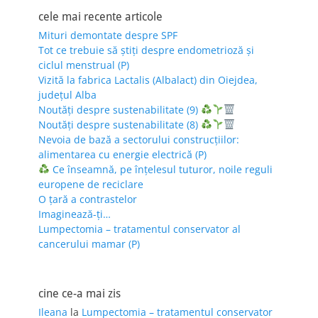
cele mai recente articole
Mituri demontate despre SPF
Tot ce trebuie să știți despre endometrioză și
ciclul menstrual (P)
Vizită la fabrica Lactalis (Albalact) din Oiejdea,
județul Alba
Noutăți despre sustenabilitate (9)
Noutăți despre sustenabilitate (8)
Nevoia de bază a sectorului construcțiilor:
alimentarea cu energie electrică (P)
Ce înseamnă, pe înțelesul tuturor, noile reguli
europene de reciclare
O țară a contrastelor
Imaginează-ți…
Lumpectomia – tratamentul conservator al
cancerului mamar (P)
cine ce-a mai zis
Ileana
la
Lumpectomia – tratamentul conservator