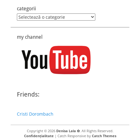
categorii
categorii
my channel
Friends:
Cristi Dorombach
Copyright © 2026
Denisa Lala ✿
. All Rights Reserved.
Confidențialitate
| Catch Responsive by
Catch Themes