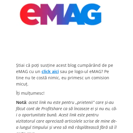
Știai că poți susține acest blog cumpărând de pe
eMAG cu un
click aici
sau pe logo-ul eMAG? Pe
tine nu te costă nimic, eu primesc un comision
micuț.
Îți mulțumesc!
Notă
:
acest link nu este pentru „prietenii” care și-au
făcut cont de Profitshare ca să încaseze ei și nu eu, că-
i o oportunitate bună. Acest link este pentru
vizitatorul care apreciază articolele scrise de mine de-
a lungul timpului și vrea să mă răsplătească fără să îl