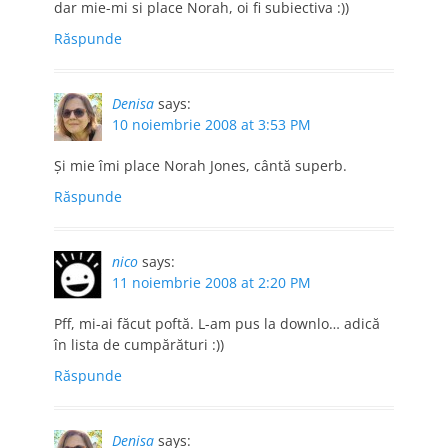
dar mie-mi si place Norah, oi fi subiectiva :))
Răspunde
Denisa
says:
10 noiembrie 2008 at 3:53 PM
Şi mie îmi place Norah Jones, cântă superb.
Răspunde
nico
says:
11 noiembrie 2008 at 2:20 PM
Pff, mi-ai făcut poftă. L-am pus la downlo… adică
în lista de cumpărături :))
Răspunde
Denisa
says: