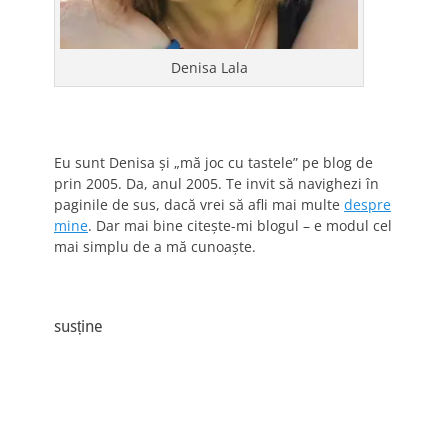
Denisa Lala
Eu sunt Denisa și „mă joc cu tastele” pe blog de
prin 2005. Da, anul 2005. Te invit să navighezi în
paginile de sus, dacă vrei să afli mai multe
despre
mine
. Dar mai bine citește-mi blogul – e modul cel
mai simplu de a mă cunoaște.
susține