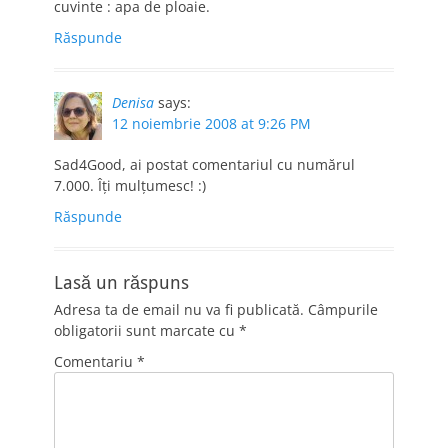
cuvinte : apa de ploaie.
Răspunde
Denisa
says:
12 noiembrie 2008 at 9:26 PM
Sad4Good, ai postat comentariul cu numărul
7.000. Îţi mulţumesc! :)
Răspunde
Lasă un răspuns
Adresa ta de email nu va fi publicată.
Câmpurile
obligatorii sunt marcate cu
*
Comentariu
*