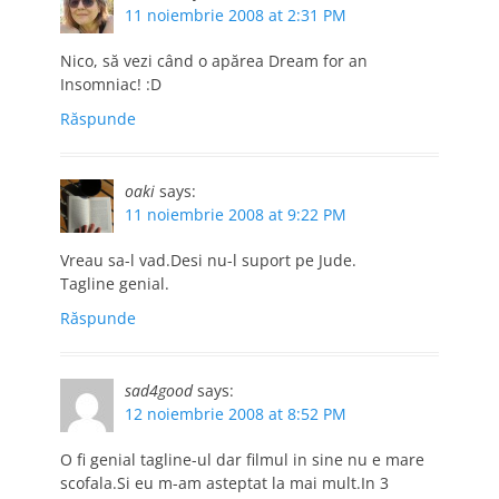
11 noiembrie 2008 at 2:31 PM
Nico, să vezi când o apărea Dream for an
Insomniac! :D
Răspunde
oaki
says:
11 noiembrie 2008 at 9:22 PM
Vreau sa-l vad.Desi nu-l suport pe Jude.
Tagline genial.
Răspunde
sad4good
says:
12 noiembrie 2008 at 8:52 PM
O fi genial tagline-ul dar filmul in sine nu e mare
scofala.Si eu m-am asteptat la mai mult.In 3