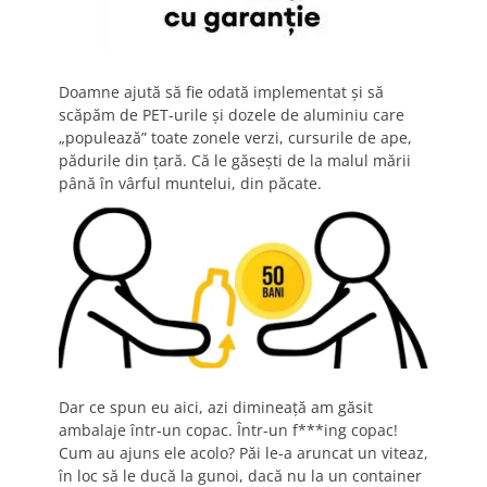
Doamne ajută să fie odată implementat și să
scăpăm de PET-urile și dozele de aluminiu care
„populează” toate zonele verzi, cursurile de ape,
pădurile din țară. Că le găsești de la malul mării
până în vârful muntelui, din păcate.
Dar ce spun eu aici, azi dimineață am găsit
ambalaje într-un copac. Într-un f***ing copac!
Cum au ajuns ele acolo? Păi le-a aruncat un viteaz,
în loc să le ducă la gunoi, dacă nu la un container