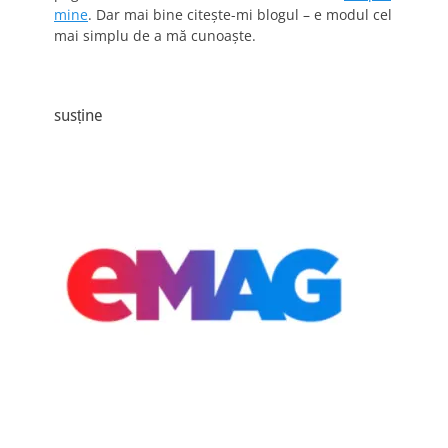
mine
. Dar mai bine citește-mi blogul – e modul cel
mai simplu de a mă cunoaște.
susține