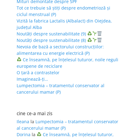
Mituri demontate despre SPF
Tot ce trebuie să știți despre endometrioză și
ciclul menstrual (P)
Vizită la fabrica Lactalis (Albalact) din Oiejdea,
județul Alba
Noutăți despre sustenabilitate (9)
Noutăți despre sustenabilitate (8)
Nevoia de bază a sectorului construcțiilor:
alimentarea cu energie electrică (P)
Ce înseamnă, pe înțelesul tuturor, noile reguli
europene de reciclare
O țară a contrastelor
Imaginează-ți…
Lumpectomia – tratamentul conservator al
cancerului mamar (P)
cine ce-a mai zis
Ileana
la
Lumpectomia – tratamentul conservator
al cancerului mamar (P)
Dorina
la
Ce înseamnă, pe înțelesul tuturor,