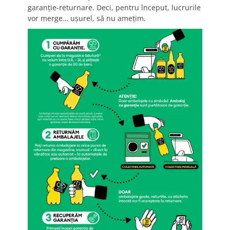
garanție-returnare. Deci, pentru început, lucrurile
vor merge… ușurel, să nu amețim.