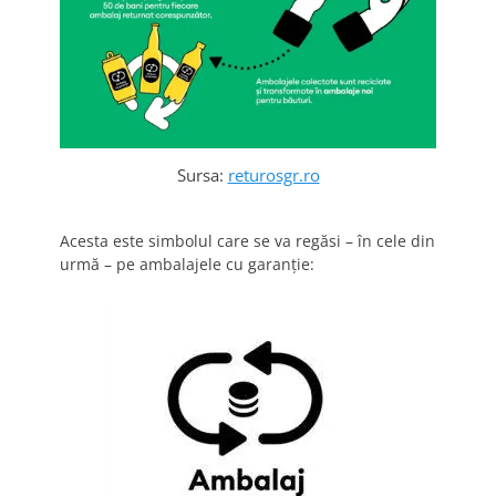
Sursa:
returosgr.ro
Acesta este simbolul care se va regăsi – în cele din
urmă – pe ambalajele cu garanție: