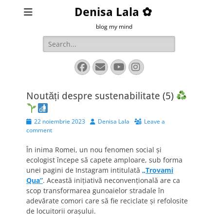
Denisa Lala ✿
blog my mind
Search
for:
Facebook
Email
YouTube
Instagram
Noutăți despre sustenabilitate (5)
Posted
Author
22 noiembrie 2023
Denisa Lala
Leave a
on
comment
În inima Romei, un nou fenomen social și
ecologist începe să capete amploare, sub forma
unei pagini de Instagram intitulată
„Trovami
Qua”
. Această inițiativă neconvențională are ca
scop transformarea gunoaielor stradale în
adevărate comori care să fie reciclate și refolosite
de locuitorii orașului.