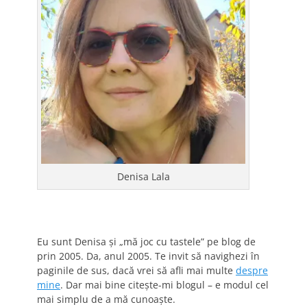
Denisa Lala
Eu sunt Denisa și „mă joc cu tastele” pe blog de
prin 2005. Da, anul 2005. Te invit să navighezi în
paginile de sus, dacă vrei să afli mai multe
despre
mine
. Dar mai bine citește-mi blogul – e modul cel
mai simplu de a mă cunoaște.