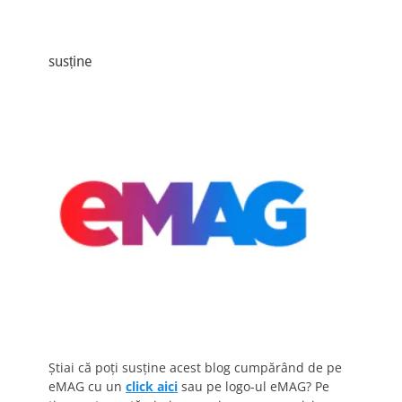
susține
Știai că poți susține acest blog cumpărând de pe
eMAG cu un
click aici
sau pe logo-ul eMAG? Pe