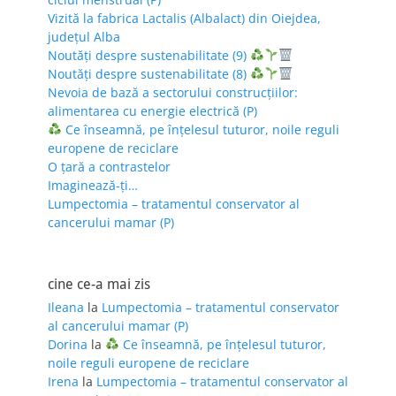
Vizită la fabrica Lactalis (Albalact) din Oiejdea,
județul Alba
Noutăți despre sustenabilitate (9)
Noutăți despre sustenabilitate (8)
Nevoia de bază a sectorului construcțiilor:
alimentarea cu energie electrică (P)
Ce înseamnă, pe înțelesul tuturor, noile reguli
europene de reciclare
O țară a contrastelor
Imaginează-ți…
Lumpectomia – tratamentul conservator al
cancerului mamar (P)
cine ce-a mai zis
Ileana
la
Lumpectomia – tratamentul conservator
al cancerului mamar (P)
Dorina
la
Ce înseamnă, pe înțelesul tuturor,
noile reguli europene de reciclare
Irena
la
Lumpectomia – tratamentul conservator al