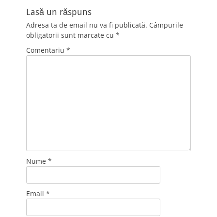
Lasă un răspuns
Adresa ta de email nu va fi publicată.
Câmpurile
obligatorii sunt marcate cu
*
Comentariu
*
Nume
*
Email
*