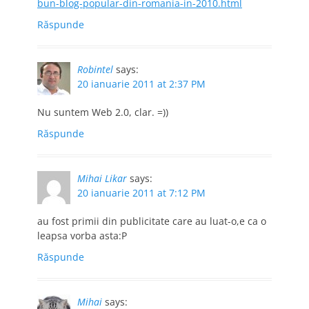
bun-blog-popular-din-romania-in-2010.html
Răspunde
Robintel
says:
20 ianuarie 2011 at 2:37 PM
Nu suntem Web 2.0, clar. =))
Răspunde
Mihai Likar
says:
20 ianuarie 2011 at 7:12 PM
au fost primii din publicitate care au luat-o,e ca o
leapsa vorba asta:P
Răspunde
Mihai
says: