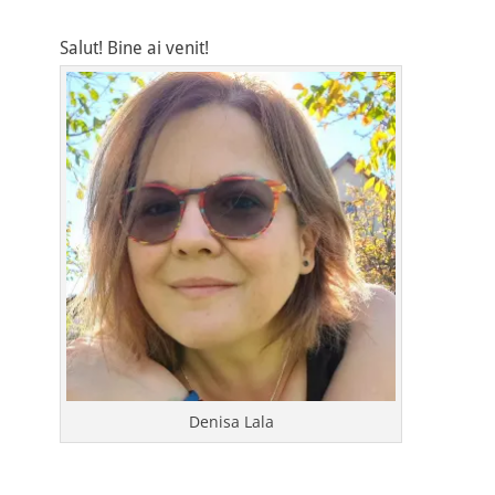
Salut! Bine ai venit!
Denisa Lala