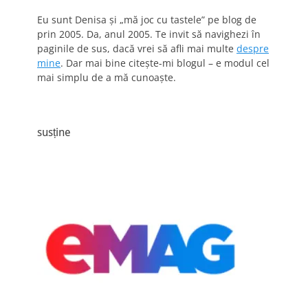
Eu sunt Denisa și „mă joc cu tastele” pe blog de
prin 2005. Da, anul 2005. Te invit să navighezi în
paginile de sus, dacă vrei să afli mai multe
despre
mine
. Dar mai bine citește-mi blogul – e modul cel
mai simplu de a mă cunoaște.
susține