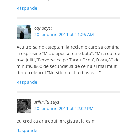
Răspunde
edy
says:
20 ianuarie 2011 at 11:26 AM
Acu tre’ sa ne asteptam la reclame care sa contina
si expresiile ”M-au apostat cu o bata”, ”Mi-a dat de
m-a julit”,”Perversa ca pe Targu Ocna”,O ora,60 de
minute,3600 de secunde”,si,de ce nu,si mai mult
decat celebrul ”Nu stiu,nu stiu d-astea…”
Răspunde
stilurilu
says:
20 ianuarie 2011 at 12:02 PM
eu cred ca ar trebui inregistrat la osim
Răspunde