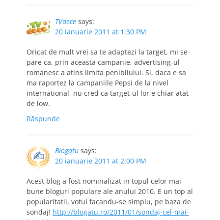
TVdece
says:
20 ianuarie 2011 at 1:30 PM
Oricat de mult vrei sa te adaptezi la target, mi se
pare ca, prin aceasta campanie, advertising-ul
romanesc a atins limita penibilului. Si, daca e sa
ma raportez la campaniile Pepsi de la nivel
international, nu cred ca target-ul lor e chiar atat
de low.
Răspunde
Blogatu
says:
20 ianuarie 2011 at 2:00 PM
Acest blog a fost nominalizat in topul celor mai
bune bloguri populare ale anului 2010. E un top al
popularitatii, votul facandu-se simplu, pe baza de
sondaj!
http://blogatu.ro/2011/01/sondaj-cel-mai-