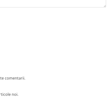
lte comentarii.
ticole noi.