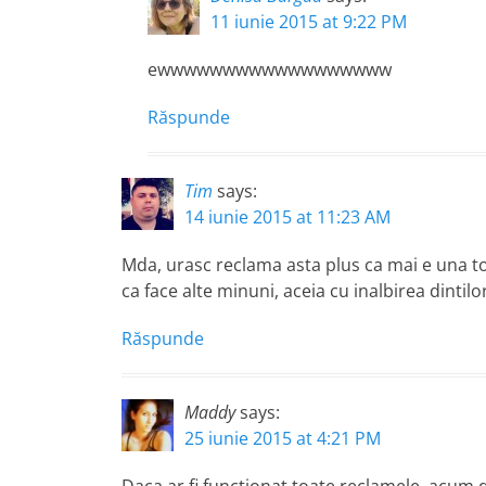
11 iunie 2015 at 9:22 PM
ewwwwwwwwwwwwwwwwww
Răspunde
Tim
says:
14 iunie 2015 at 11:23 AM
Mda, urasc reclama asta plus ca mai e una tot l
ca face alte minuni, aceia cu inalbirea dintilor
Răspunde
Maddy
says:
25 iunie 2015 at 4:21 PM