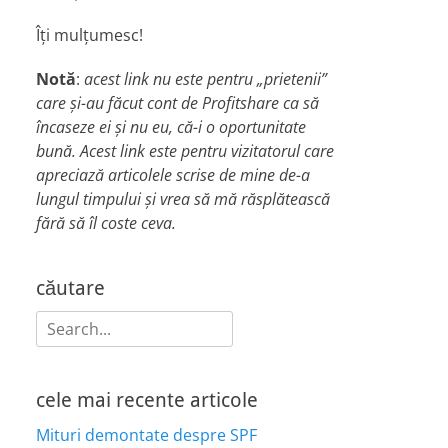
Îți mulțumesc!
Notă
:
acest link nu este pentru „prietenii”
care și-au făcut cont de Profitshare ca să
încaseze ei și nu eu, că-i o oportunitate
bună. Acest link este pentru vizitatorul care
apreciază articolele scrise de mine de-a
lungul timpului și vrea să mă răsplătească
fără să îl coste ceva.
căutare
Search
for:
cele mai recente articole
Mituri demontate despre SPF