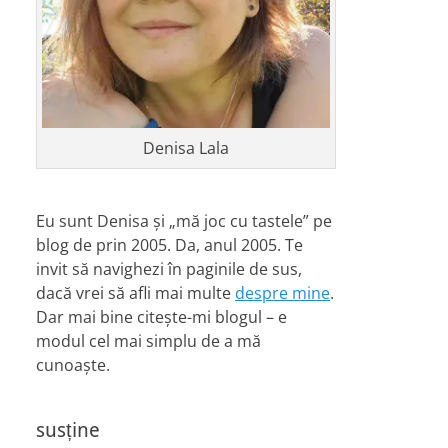
Denisa Lala
Eu sunt Denisa și „mă joc cu tastele” pe
blog de prin 2005. Da, anul 2005. Te
invit să navighezi în paginile de sus,
dacă vrei să afli mai multe
despre mine
.
Dar mai bine citește-mi blogul – e
modul cel mai simplu de a mă
cunoaște.
susține