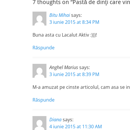
7 thoughts on “Pastă de dinţi care vin
Bitu Mihai
says:
3 iunie 2015 at 8:34 PM
Buna asta cu Lacalut Aktiv :)))!
Răspunde
Anghel Marius
says:
3 iunie 2015 at 8:39 PM
M-a amuzat pe cinste articolul, cam asa se i
Răspunde
Diana
says:
4 iunie 2015 at 11:30 AM