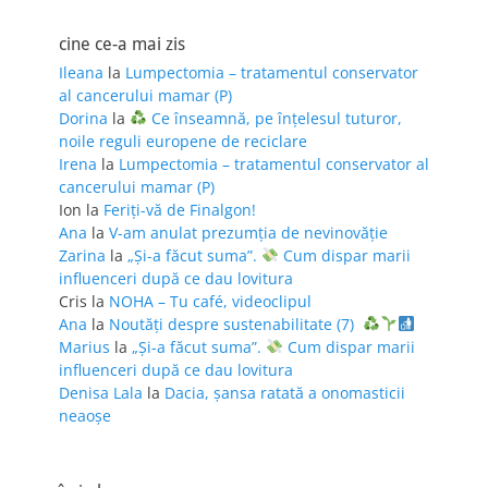
cine ce-a mai zis
Ileana
la
Lumpectomia – tratamentul conservator
al cancerului mamar (P)
Dorina
la
Ce înseamnă, pe înțelesul tuturor,
noile reguli europene de reciclare
Irena
la
Lumpectomia – tratamentul conservator al
cancerului mamar (P)
Ion
la
Feriţi-vă de Finalgon!
Ana
la
V-am anulat prezumția de nevinovăție
Zarina
la
„Și-a făcut suma”.
Cum dispar marii
influenceri după ce dau lovitura
Cris
la
NOHA – Tu café, videoclipul
Ana
la
Noutăți despre sustenabilitate (7)
Marius
la
„Și-a făcut suma”.
Cum dispar marii
influenceri după ce dau lovitura
Denisa Lala
la
Dacia, șansa ratată a onomasticii
neaoșe