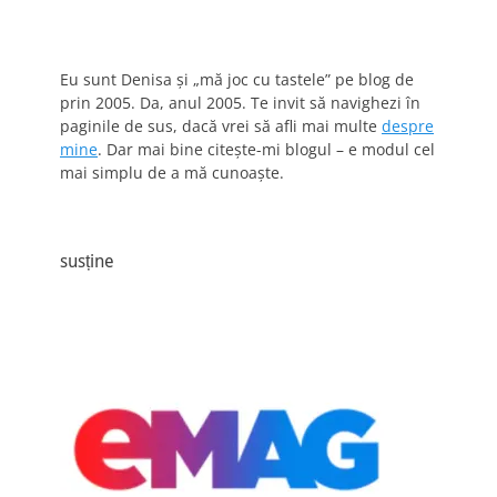
Eu sunt Denisa și „mă joc cu tastele” pe blog de
prin 2005. Da, anul 2005. Te invit să navighezi în
paginile de sus, dacă vrei să afli mai multe
despre
mine
. Dar mai bine citește-mi blogul – e modul cel
mai simplu de a mă cunoaște.
susține