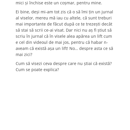
mici și închise este un coșmar, pentru mine.
Ei bine, deși mi-am tot zis că o să îmi țin un jurnal
al viselor, mereu mă iau cu altele, că sunt treburi
mai importante de făcut după ce te trezești decât
să stai să scrii ce-ai visat. Dar nici nu aș fi știut să
scriu în jurnal că în visele alea apărea un lift cum
e cel din videoul de mai jos, pentru că habar n-
aveam că există așa un lift! No… despre asta ce să
mai zici?
Cum să visezi ceva despre care nu știai că există?
Cum se poate explica?