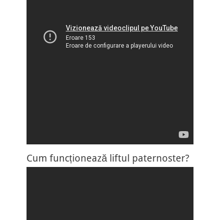
Cum funcționează liftul paternoster?