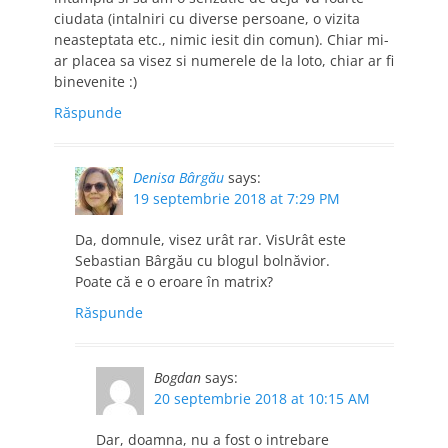
ciudata (intalniri cu diverse persoane, o vizita
neasteptata etc., nimic iesit din comun). Chiar mi-
ar placea sa visez si numerele de la loto, chiar ar fi
binevenite :)
Răspunde
Denisa Bârgău
says:
19 septembrie 2018 at 7:29 PM
Da, domnule, visez urât rar. VisUrât este
Sebastian Bârgău cu blogul bolnăvior.
Poate că e o eroare în matrix?
Răspunde
Bogdan
says:
20 septembrie 2018 at 10:15 AM
Dar, doamna, nu a fost o intrebare