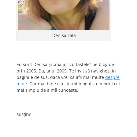
Denisa Lala
Eu sunt Denisa și „mă joc cu tastele” pe blog de
prin 2005. Da, anul 2005. Te invit să navighezi în
paginile de sus, dacă vrei să afli mai multe
despre
mine
. Dar mai bine citește-mi blogul – e modul cel
mai simplu de a mă cunoaște.
susține