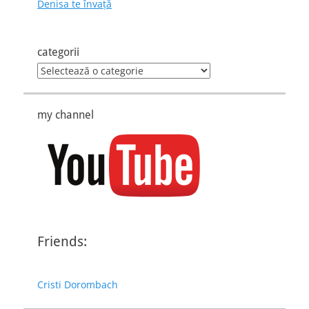
Denisa te învaţă
categorii
categorii
my channel
Friends:
Cristi Dorombach