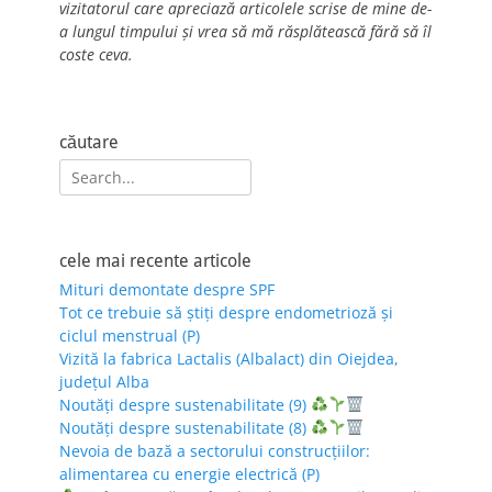
vizitatorul care apreciază articolele scrise de mine de-
a lungul timpului și vrea să mă răsplătească fără să îl
coste ceva.
căutare
Search
for:
cele mai recente articole
Mituri demontate despre SPF
Tot ce trebuie să știți despre endometrioză și
ciclul menstrual (P)
Vizită la fabrica Lactalis (Albalact) din Oiejdea,
județul Alba
Noutăți despre sustenabilitate (9)
Noutăți despre sustenabilitate (8)
Nevoia de bază a sectorului construcțiilor:
alimentarea cu energie electrică (P)