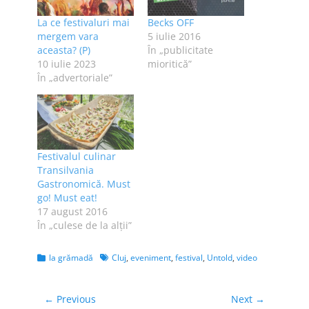
La ce festivaluri mai
Becks OFF
mergem vara
5 iulie 2016
aceasta? (P)
În „publicitate
10 iulie 2023
mioritică”
În „advertoriale”
Festivalul culinar
Transilvania
Gastronomică. Must
go! Must eat!
17 august 2016
În „culese de la alţii”
Categories
Tags
la grămadă
Cluj
,
eveniment
,
festival
,
Untold
,
video
Navigare
← Previous
Next →