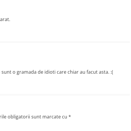
varat.
– sunt o gramada de idioti care chiar au facut asta. :(
le obligatorii sunt marcate cu
*