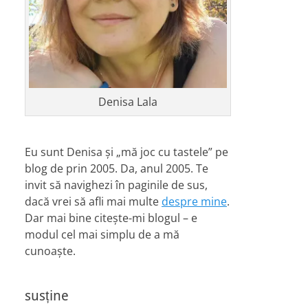
Denisa Lala
Eu sunt Denisa și „mă joc cu tastele” pe
blog de prin 2005. Da, anul 2005. Te
invit să navighezi în paginile de sus,
dacă vrei să afli mai multe
despre mine
.
Dar mai bine citește-mi blogul – e
modul cel mai simplu de a mă
cunoaște.
susține