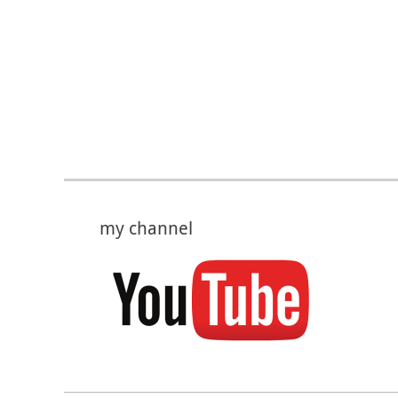
my channel