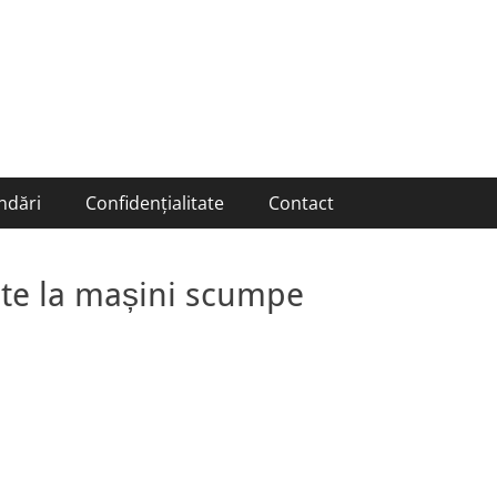
ndări
Confidențialitate
Contact
ite la mașini scumpe