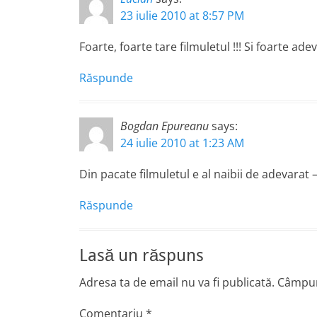
23 iulie 2010 at 8:57 PM
Foarte, foarte tare filmuletul !!! Si foarte ade
Răspunde
Bogdan Epureanu
says:
24 iulie 2010 at 1:23 AM
Din pacate filmuletul e al naibii de adevarat 
Răspunde
Lasă un răspuns
Adresa ta de email nu va fi publicată.
Câmpuri
Comentariu
*