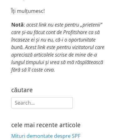
Îți mulțumesc!
Notă
:
acest link nu este pentru „prietenii”
care și-au făcut cont de Profitshare ca să
încaseze ei și nu eu, că-i o oportunitate
bună. Acest link este pentru vizitatorul care
apreciază articolele scrise de mine de-a
lungul timpului și vrea să mă răsplătească
fără să îl coste ceva.
căutare
Search
for:
cele mai recente articole
Mituri demontate despre SPF