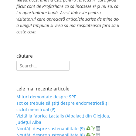
făcut cont de Profitshare ca să încaseze ei și nu eu, că-
i o oportunitate bună. Acest link este pentru
vizitatorul care apreciază articolele scrise de mine de-
a lungul timpului și vrea să mă răsplătească fără să îl
coste ceva.
căutare
Search
for:
cele mai recente articole
Mituri demontate despre SPF
Tot ce trebuie să știți despre endometrioză și
ciclul menstrual (P)
Vizită la fabrica Lactalis (Albalact) din Oiejdea,
județul Alba
Noutăți despre sustenabilitate (9)
Noutăți despre sustenabilitate (8)