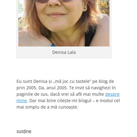
Denisa Lala
Eu sunt Denisa și „mă joc cu tastele” pe blog de
prin 2005. Da, anul 2005. Te invit să navighezi în
paginile de sus, dacă vrei să afli mai multe
despre
mine
. Dar mai bine citește-mi blogul – e modul cel
mai simplu de a mă cunoaște.
susține