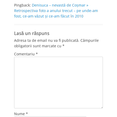
Pingback:
Denisuca – nevastă de Coşmar »
Retrospectiva foto a anului trecut – pe unde-am
fost, ce-am văzut şi ce-am făcut în 2010
Lasă un răspuns
Adresa ta de email nu va fi publicată.
Câmpurile
obligatorii sunt marcate cu
*
Comentariu
*
Nume
*