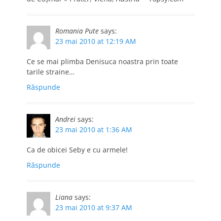
Romania Pute
says:
23 mai 2010 at 12:19 AM
Ce se mai plimba Denisuca noastra prin toate
tarile straine…
Răspunde
Andrei
says:
23 mai 2010 at 1:36 AM
Ca de obicei Seby e cu armele!
Răspunde
Liana
says:
23 mai 2010 at 9:37 AM