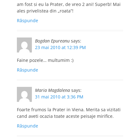
am fost si eu la Prater, de vreo 2 ani! Superb! Mai
ales privelistea din „roata”!
Răspunde
Bogdan Epureanu
says:
23 mai 2010 at 12:39 PM
Faine pozele… multumim :)
Răspunde
Maria Magdalena
says:
31 mai 2010 at 3:36 PM
Foarte frumos la Prater in Viena. Merita sa vizitati
cand aveti ocazia toate aceste peisaje mirifice.
Răspunde