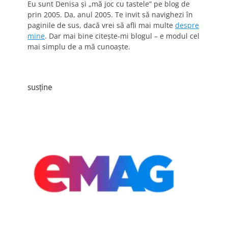
Eu sunt Denisa și „mă joc cu tastele” pe blog de
prin 2005. Da, anul 2005. Te invit să navighezi în
paginile de sus, dacă vrei să afli mai multe
despre
mine
. Dar mai bine citește-mi blogul – e modul cel
mai simplu de a mă cunoaște.
susține