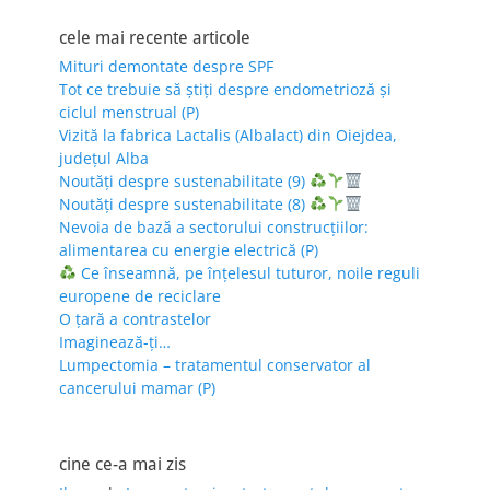
cele mai recente articole
Mituri demontate despre SPF
Tot ce trebuie să știți despre endometrioză și
ciclul menstrual (P)
Vizită la fabrica Lactalis (Albalact) din Oiejdea,
județul Alba
Noutăți despre sustenabilitate (9)
Noutăți despre sustenabilitate (8)
Nevoia de bază a sectorului construcțiilor:
alimentarea cu energie electrică (P)
Ce înseamnă, pe înțelesul tuturor, noile reguli
europene de reciclare
O țară a contrastelor
Imaginează-ți…
Lumpectomia – tratamentul conservator al
cancerului mamar (P)
cine ce-a mai zis