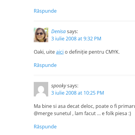
Răspunde
Denisa
says:
3 iulie 2008 at 9:32 PM
Oaki, uite
aici
o definiţie pentru CMYK.
Răspunde
spooky
says:
3 iulie 2008 at 10:25 PM
Ma bine si asa decat deloc, poate o fi prima
@merge sunetul , lam facut … e folk piesa :)
Răspunde