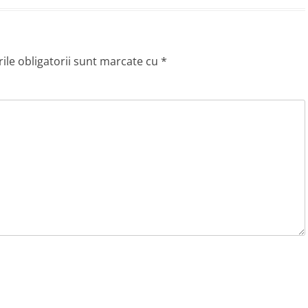
le obligatorii sunt marcate cu
*