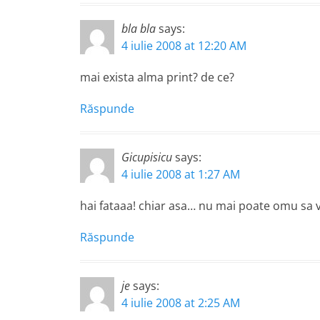
bla bla
says:
4 iulie 2008 at 12:20 AM
mai exista alma print? de ce?
Răspunde
Gicupisicu
says:
4 iulie 2008 at 1:27 AM
hai fataaa! chiar asa… nu mai poate omu sa 
Răspunde
je
says:
4 iulie 2008 at 2:25 AM