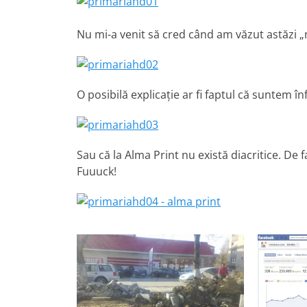
Nu mi-a venit să cred când am văzut astăzi 
O posibilă explicaţie ar fi faptul că suntem în
Sau că la Alma Print nu există diacritice. De f
Fuuuck!