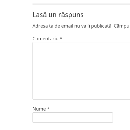
Lasă un răspuns
Adresa ta de email nu va fi publicată.
Câmpuri
Comentariu
*
Nume
*