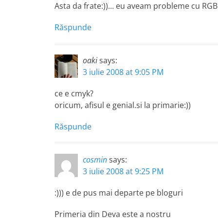
Asta da frate:))… eu aveam probleme cu RGB s
Răspunde
oaki
says:
3 iulie 2008 at 9:05 PM
ce e cmyk?
oricum, afisul e genial.si la primarie:))
Răspunde
cosmin
says:
3 iulie 2008 at 9:25 PM
:))) e de pus mai departe pe bloguri
Primeria din Deva este a nostru