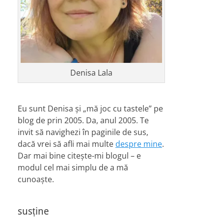
Denisa Lala
Eu sunt Denisa și „mă joc cu tastele” pe
blog de prin 2005. Da, anul 2005. Te
invit să navighezi în paginile de sus,
dacă vrei să afli mai multe
despre mine
.
Dar mai bine citește-mi blogul – e
modul cel mai simplu de a mă
cunoaște.
susține