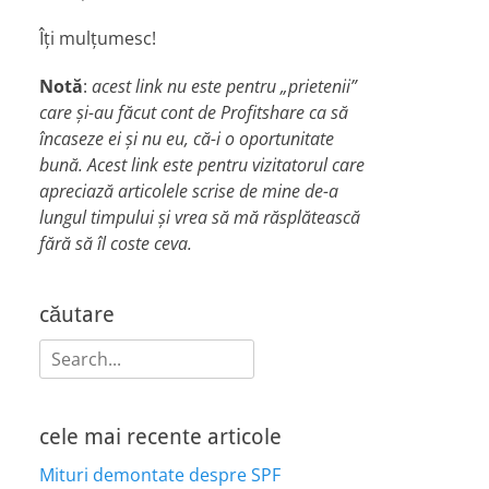
Îți mulțumesc!
Notă
:
acest link nu este pentru „prietenii”
care și-au făcut cont de Profitshare ca să
încaseze ei și nu eu, că-i o oportunitate
bună. Acest link este pentru vizitatorul care
apreciază articolele scrise de mine de-a
lungul timpului și vrea să mă răsplătească
fără să îl coste ceva.
căutare
Search
for:
cele mai recente articole
Mituri demontate despre SPF