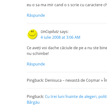
eu o sa ma mir cand o s scrie cu caractere ch
Răspunde
UnCopilutz
says:
4 iulie 2008 at 3:06 AM
Ce aveţi voi dache căciule de pe a nu ste bine
nu schimbe!
Răspunde
Pingback: Denisuca – nevastă de Coşmar » În
Pingback:
Cu trei luni înainte de alegeri, pol
Bârgău