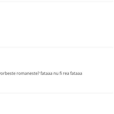
vorbeste romaneste? fataaa nu fi rea fataaa