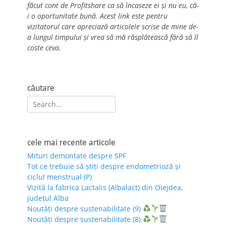
făcut cont de Profitshare ca să încaseze ei și nu eu, că-
i o oportunitate bună. Acest link este pentru
vizitatorul care apreciază articolele scrise de mine de-
a lungul timpului și vrea să mă răsplătească fără să îl
coste ceva.
căutare
Search
for:
cele mai recente articole
Mituri demontate despre SPF
Tot ce trebuie să știți despre endometrioză și
ciclul menstrual (P)
Vizită la fabrica Lactalis (Albalact) din Oiejdea,
județul Alba
Noutăți despre sustenabilitate (9)
Noutăți despre sustenabilitate (8)