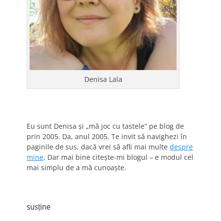
Denisa Lala
Eu sunt Denisa și „mă joc cu tastele” pe blog de
prin 2005. Da, anul 2005. Te invit să navighezi în
paginile de sus, dacă vrei să afli mai multe
despre
mine
. Dar mai bine citește-mi blogul – e modul cel
mai simplu de a mă cunoaște.
susține