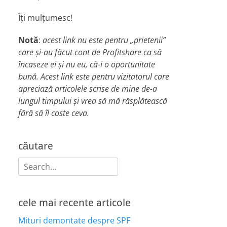
Îți mulțumesc!
Notă
:
acest link nu este pentru „prietenii”
care și-au făcut cont de Profitshare ca să
încaseze ei și nu eu, că-i o oportunitate
bună. Acest link este pentru vizitatorul care
apreciază articolele scrise de mine de-a
lungul timpului și vrea să mă răsplătească
fără să îl coste ceva.
căutare
Search
for:
cele mai recente articole
Mituri demontate despre SPF