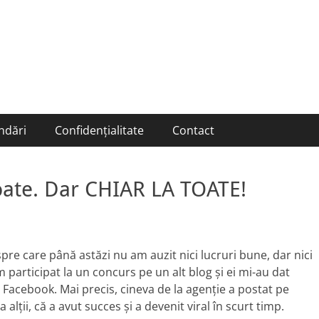
ndări
Confidențialitate
Contact
oate. Dar CHIAR LA TOATE!
re care până astăzi nu am auzit nici lucruri bune, dar nici
 participat la un concurs pe un alt blog și ei mi-au dat
e Facebook. Mai precis, cineva de la agenție a postat pe
lții, că a avut succes și a devenit viral în scurt timp.