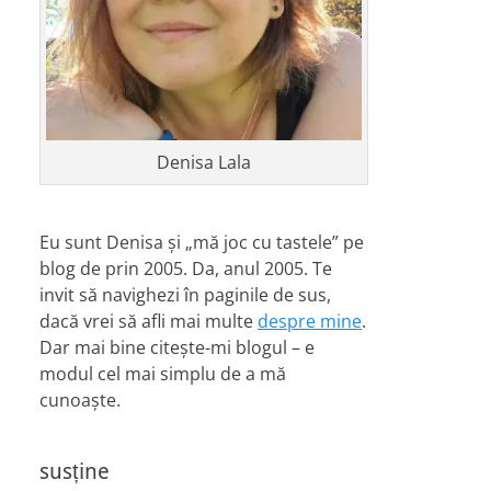
Denisa Lala
Eu sunt Denisa și „mă joc cu tastele” pe
blog de prin 2005. Da, anul 2005. Te
invit să navighezi în paginile de sus,
dacă vrei să afli mai multe
despre mine
.
Dar mai bine citește-mi blogul – e
modul cel mai simplu de a mă
cunoaște.
susține