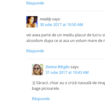
Răspunde
maddy
says:
30 iulie 2017 at 10:50 AM
vei avea parte de un mediu placut de lucru si
alcoolism dupa ce ai asa un volum mare de
Răspunde
Denisa Bârgău
says:
31 iulie 2017 at 10:43 AM
:)) Săracii, chiar au o criză nasoală de im
bage picioarele.
Răspunde