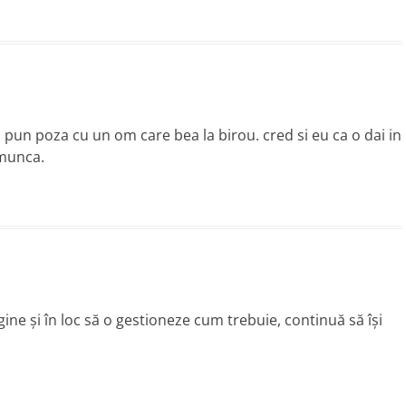
 pun poza cu un om care bea la birou. cred si eu ca o dai in
 munca.
agine și în loc să o gestioneze cum trebuie, continuă să își