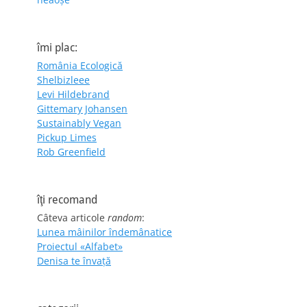
îmi plac:
România Ecologică
Shelbizleee
Levi Hildebrand
Gittemary Johansen
Sustainably Vegan
Pickup Limes
Rob Greenfield
îţi recomand
Câteva articole
random
:
Lunea mâinilor îndemânatice
Proiectul «Alfabet»
Denisa te învaţă