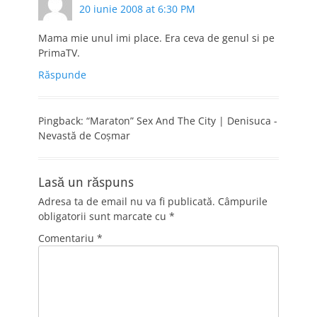
20 iunie 2008 at 6:30 PM
Mama mie unul imi place. Era ceva de genul si pe
PrimaTV.
Răspunde
Pingback: “Maraton” Sex And The City | Denisuca -
Nevastă de Coşmar
Lasă un răspuns
Adresa ta de email nu va fi publicată.
Câmpurile
obligatorii sunt marcate cu
*
Comentariu
*