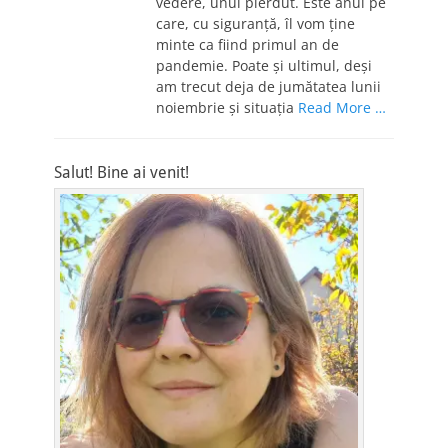
vedere, unul pierdut. Este anul pe
care, cu siguranță, îl vom ține
minte ca fiind primul an de
pandemie. Poate și ultimul, deși
am trecut deja de jumătatea lunii
noiembrie și situația
Read More …
Salut! Bine ai venit!