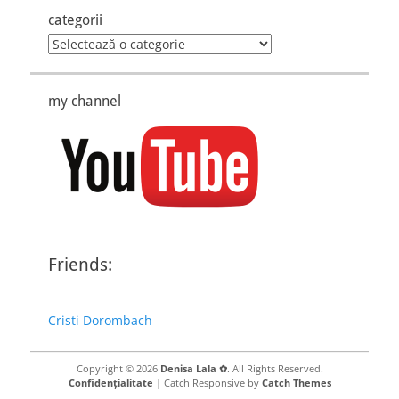
categorii
categorii
my channel
Friends:
Cristi Dorombach
Copyright © 2026
Denisa Lala ✿
. All Rights Reserved.
Confidențialitate
| Catch Responsive by
Catch Themes