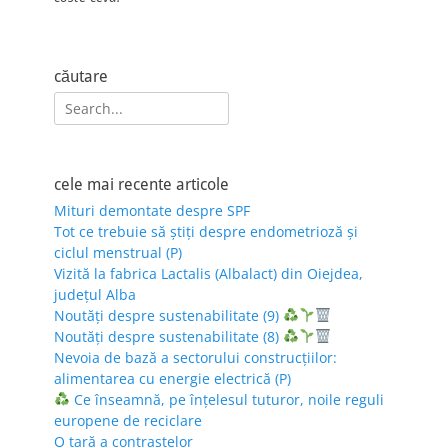
căutare
Search
for:
cele mai recente articole
Mituri demontate despre SPF
Tot ce trebuie să știți despre endometrioză și
ciclul menstrual (P)
Vizită la fabrica Lactalis (Albalact) din Oiejdea,
județul Alba
Noutăți despre sustenabilitate (9)
Noutăți despre sustenabilitate (8)
Nevoia de bază a sectorului construcțiilor:
alimentarea cu energie electrică (P)
Ce înseamnă, pe înțelesul tuturor, noile reguli
europene de reciclare
O țară a contrastelor