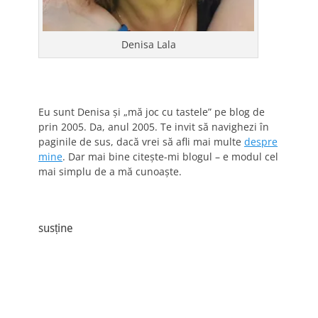
Denisa Lala
Eu sunt Denisa și „mă joc cu tastele” pe blog de
prin 2005. Da, anul 2005. Te invit să navighezi în
paginile de sus, dacă vrei să afli mai multe
despre
mine
. Dar mai bine citește-mi blogul – e modul cel
mai simplu de a mă cunoaște.
susține