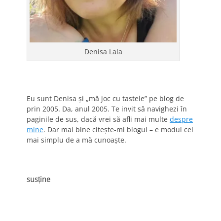
Denisa Lala
Eu sunt Denisa și „mă joc cu tastele” pe blog de
prin 2005. Da, anul 2005. Te invit să navighezi în
paginile de sus, dacă vrei să afli mai multe
despre
mine
. Dar mai bine citește-mi blogul – e modul cel
mai simplu de a mă cunoaște.
susține