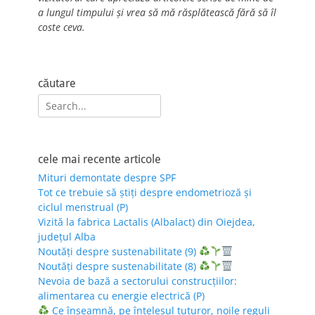
a lungul timpului și vrea să mă răsplătească fără să îl
coste ceva.
căutare
Search
for:
cele mai recente articole
Mituri demontate despre SPF
Tot ce trebuie să știți despre endometrioză și
ciclul menstrual (P)
Vizită la fabrica Lactalis (Albalact) din Oiejdea,
județul Alba
Noutăți despre sustenabilitate (9)
Noutăți despre sustenabilitate (8)
Nevoia de bază a sectorului construcțiilor:
alimentarea cu energie electrică (P)
Ce înseamnă, pe înțelesul tuturor, noile reguli