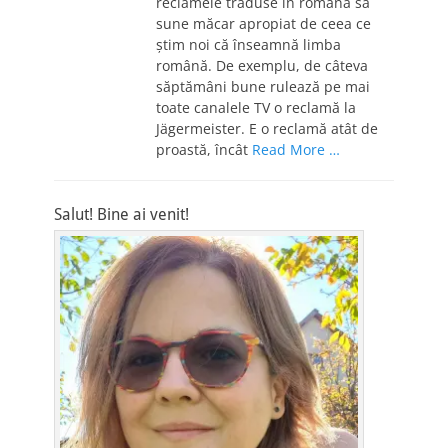
reclamele traduse în română să
sune măcar apropiat de ceea ce
ştim noi că înseamnă limba
română. De exemplu, de câteva
săptămâni bune rulează pe mai
toate canalele TV o reclamă la
Jägermeister. E o reclamă atât de
proastă, încât
Read More …
Salut! Bine ai venit!