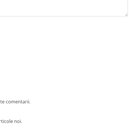
lte comentarii.
ticole noi.