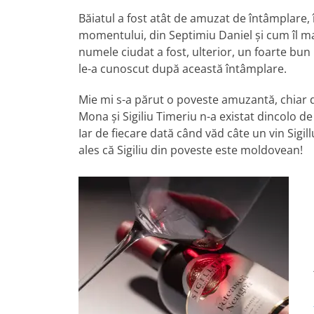
Băiatul a fost atât de amuzat de întâmplare,
momentului, din Septimiu Daniel și cum îl mai
numele ciudat a fost, ulterior, un foarte bun
le-a cunoscut după această întâmplare.
Mie mi s-a părut o poveste amuzantă, chiar dac
Mona și Sigiliu Timeriu n-a existat dincolo de
Iar de fiecare dată când văd câte un vin Sigi
ales că Sigiliu din poveste este moldovean!