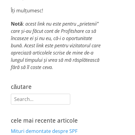
Îți mulțumesc!
Notă
:
acest link nu este pentru „prietenii”
care și-au făcut cont de Profitshare ca să
încaseze ei și nu eu, că-i o oportunitate
bună. Acest link este pentru vizitatorul care
apreciază articolele scrise de mine de-a
lungul timpului și vrea să mă răsplătească
fără să îl coste ceva.
căutare
Search
for:
cele mai recente articole
Mituri demontate despre SPF