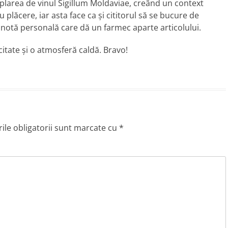
âmplarea de vinul Sigillum Moldaviae, creând un context
 plăcere, iar asta face ca și cititorul să se bucure de
 o notă personală care dă un farmec aparte articolului.
citate și o atmosferă caldă. Bravo!
le obligatorii sunt marcate cu
*