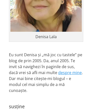
Denisa Lala
Eu sunt Denisa și „mă joc cu tastele” pe
blog de prin 2005. Da, anul 2005. Te
invit să navighezi în paginile de sus,
dacă vrei să afli mai multe
despre mine
.
Dar mai bine citește-mi blogul – e
modul cel mai simplu de a mă
cunoaște.
susține