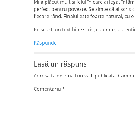
Mi-a plăcut mult și felul în care ai legat înt
perfect pentru poveste. Se simte că ai scris cu
fiecare rând. Finalul este foarte natural, cu
Pe scurt, un text bine scris, cu umor, autenti
Răspunde
Lasă un răspuns
Adresa ta de email nu va fi publicată.
Câmpuri
Comentariu
*