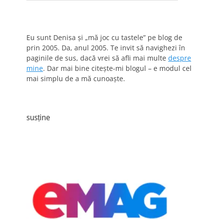
Eu sunt Denisa și „mă joc cu tastele” pe blog de
prin 2005. Da, anul 2005. Te invit să navighezi în
paginile de sus, dacă vrei să afli mai multe
despre
mine
. Dar mai bine citește-mi blogul – e modul cel
mai simplu de a mă cunoaște.
susține