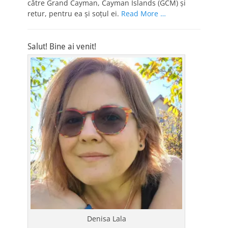
către Grand Cayman, Cayman Islands (GCM) şi
retur, pentru ea şi soţul ei.
Read More …
Salut! Bine ai venit!
Denisa Lala