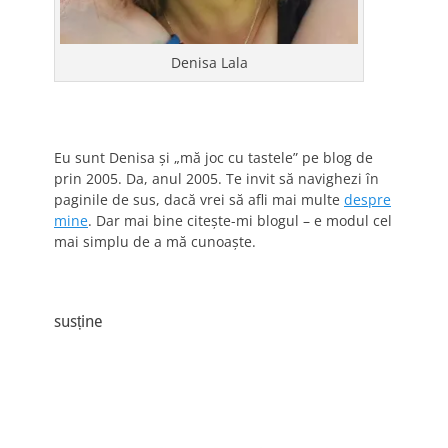
Denisa Lala
Eu sunt Denisa și „mă joc cu tastele” pe blog de
prin 2005. Da, anul 2005. Te invit să navighezi în
paginile de sus, dacă vrei să afli mai multe
despre
mine
. Dar mai bine citește-mi blogul – e modul cel
mai simplu de a mă cunoaște.
susține