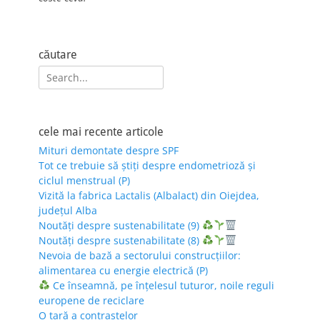
căutare
Search
for:
cele mai recente articole
Mituri demontate despre SPF
Tot ce trebuie să știți despre endometrioză și
ciclul menstrual (P)
Vizită la fabrica Lactalis (Albalact) din Oiejdea,
județul Alba
Noutăți despre sustenabilitate (9)
Noutăți despre sustenabilitate (8)
Nevoia de bază a sectorului construcțiilor:
alimentarea cu energie electrică (P)
Ce înseamnă, pe înțelesul tuturor, noile reguli
europene de reciclare
O țară a contrastelor