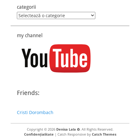
categorii
categorii
my channel
Friends:
Cristi Dorombach
Copyright © 2026
Denisa Lala ✿
. All Rights Reserved.
Confidențialitate
| Catch Responsive by
Catch Themes