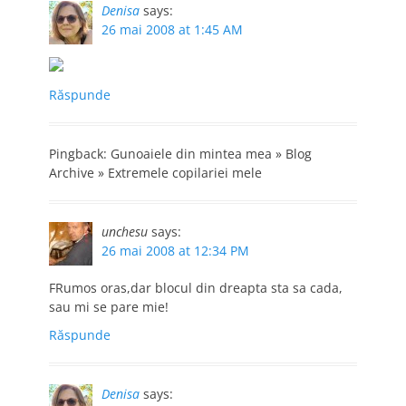
Denisa
says:
26 mai 2008 at 1:45 AM
Răspunde
Pingback: Gunoaiele din mintea mea » Blog
Archive » Extremele copilariei mele
unchesu
says:
26 mai 2008 at 12:34 PM
FRumos oras,dar blocul din dreapta sta sa cada,
sau mi se pare mie!
Răspunde
Denisa
says: