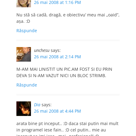
26 mai 2008 at 1:16 PM
Nu stă să cadă, dragă, e obiectivu’ meu mai „oaid”,
aşa. :D
Răspunde
unchesu
says:
26 mai 2008 at 2:14 PM
M-AM MAI LINISTIT UN PIC.AM FOST SI EU PRIN
DEVA SI N-AM VAZUT NICI UN BLOC STRIMB.
Răspunde
Dia
says:
26 mai 2008 at 4:44 PM
arata bine pt inceput.. :D daca stai putin mai mult
in programel iese fain.. :D cel putin.. mie au