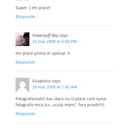
Super :) Imi place!
Răspunde
Powerpuff Boy
says:
25 mai 2008 at 6:00 PM
Imi place prima in special :X
Răspunde
Gicupisicu
says:
26 mai 2008 at 1:42 AM
Fotografareato! Sau daca nu-ti place cum suna:
fotografa mica (cu „scula mare”, fara prostii!!!)
Răspunde