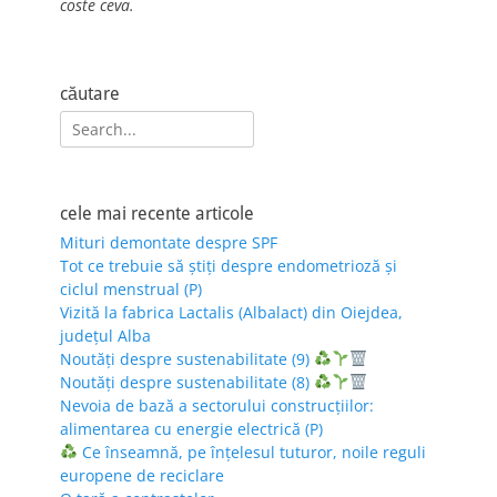
coste ceva.
căutare
Search
for:
cele mai recente articole
Mituri demontate despre SPF
Tot ce trebuie să știți despre endometrioză și
ciclul menstrual (P)
Vizită la fabrica Lactalis (Albalact) din Oiejdea,
județul Alba
Noutăți despre sustenabilitate (9)
Noutăți despre sustenabilitate (8)
Nevoia de bază a sectorului construcțiilor:
alimentarea cu energie electrică (P)
Ce înseamnă, pe înțelesul tuturor, noile reguli
europene de reciclare