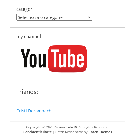
categorii
categorii
my channel
Friends:
Cristi Dorombach
Copyright © 2026
Denisa Lala ✿
. All Rights Reserved.
Confidențialitate
| Catch Responsive by
Catch Themes