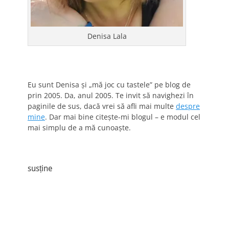
Denisa Lala
Eu sunt Denisa și „mă joc cu tastele” pe blog de
prin 2005. Da, anul 2005. Te invit să navighezi în
paginile de sus, dacă vrei să afli mai multe
despre
mine
. Dar mai bine citește-mi blogul – e modul cel
mai simplu de a mă cunoaște.
susține