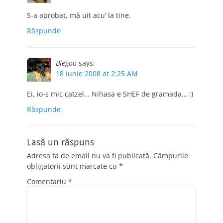
S-a aprobat, mă uit acu’ la tine.
Răspunde
Blegoo
says:
18 iunie 2008 at 2:25 AM
Ei, io-s mic catzel… Nihasa e SHEF de gramada… :)
Răspunde
Lasă un răspuns
Adresa ta de email nu va fi publicată.
Câmpurile
obligatorii sunt marcate cu
*
Comentariu
*