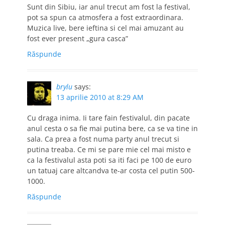
Sunt din Sibiu, iar anul trecut am fost la festival,
pot sa spun ca atmosfera a fost extraordinara.
Muzica live, bere ieftina si cel mai amuzant au
fost ever present „gura casca”
Răspunde
brylu
says:
13 aprilie 2010 at 8:29 AM
Cu draga inima. Ii tare fain festivalul, din pacate
anul cesta o sa fie mai putina bere, ca se va tine in
sala. Ca prea a fost numa party anul trecut si
putina treaba. Ce mi se pare mie cel mai misto e
ca la festivalul asta poti sa iti faci pe 100 de euro
un tatuaj care altcandva te-ar costa cel putin 500-
1000.
Răspunde