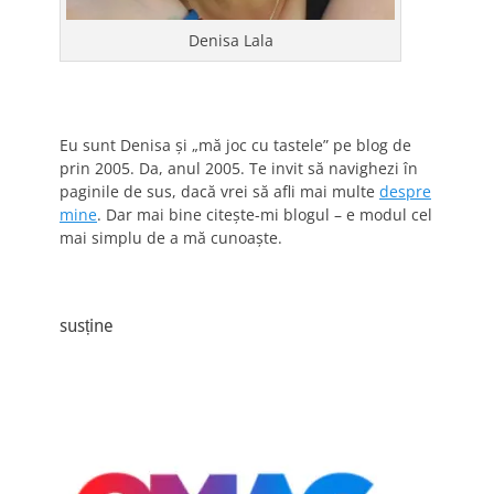
Denisa Lala
Eu sunt Denisa și „mă joc cu tastele” pe blog de
prin 2005. Da, anul 2005. Te invit să navighezi în
paginile de sus, dacă vrei să afli mai multe
despre
mine
. Dar mai bine citește-mi blogul – e modul cel
mai simplu de a mă cunoaște.
susține