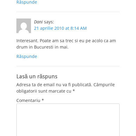
Răspunde
Dani
says:
21 aprilie 2010 at 8:14 AM
Interesant. Poate am sa trec si eu pe acolo ca am
drum in Bucuresti in mai.
Răspunde
Lasă un răspuns
Adresa ta de email nu va fi publicată.
Câmpurile
obligatorii sunt marcate cu
*
Comentariu
*