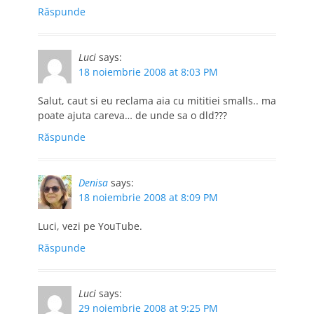
Răspunde
Luci
says:
18 noiembrie 2008 at 8:03 PM
Salut, caut si eu reclama aia cu mititiei smalls.. ma
poate ajuta careva… de unde sa o dld???
Răspunde
Denisa
says:
18 noiembrie 2008 at 8:09 PM
Luci, vezi pe YouTube.
Răspunde
Luci
says:
29 noiembrie 2008 at 9:25 PM