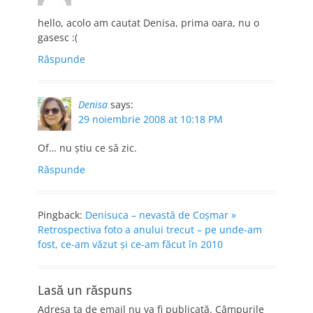
hello, acolo am cautat Denisa, prima oara, nu o
gasesc :(
Răspunde
Denisa
says:
29 noiembrie 2008 at 10:18 PM
Of… nu ştiu ce să zic.
Răspunde
Pingback:
Denisuca – nevastă de Coşmar »
Retrospectiva foto a anului trecut – pe unde-am
fost, ce-am văzut şi ce-am făcut în 2010
Lasă un răspuns
Adresa ta de email nu va fi publicată.
Câmpurile