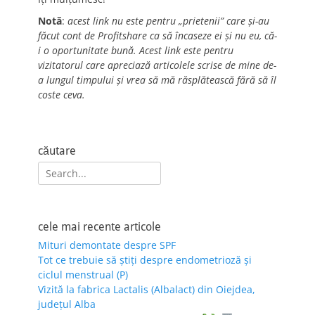
Notă
:
acest link nu este pentru „prietenii” care și-au
făcut cont de Profitshare ca să încaseze ei și nu eu, că-
i o oportunitate bună. Acest link este pentru
vizitatorul care apreciază articolele scrise de mine de-
a lungul timpului și vrea să mă răsplătească fără să îl
coste ceva.
căutare
Search
for:
cele mai recente articole
Mituri demontate despre SPF
Tot ce trebuie să știți despre endometrioză și
ciclul menstrual (P)
Vizită la fabrica Lactalis (Albalact) din Oiejdea,
județul Alba