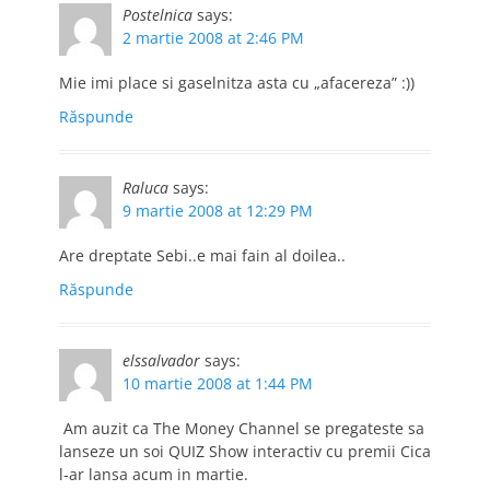
Postelnica
says:
2 martie 2008 at 2:46 PM
Mie imi place si gaselnitza asta cu „afacereza” :))
Răspunde
Raluca
says:
9 martie 2008 at 12:29 PM
Are dreptate Sebi..e mai fain al doilea..
Răspunde
elssalvador
says:
10 martie 2008 at 1:44 PM
Am auzit ca The Money Channel se pregateste sa
lanseze un soi QUIZ Show interactiv cu premii Cica
l-ar lansa acum in martie.