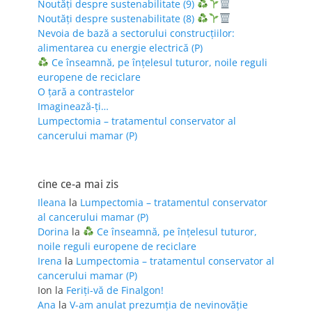
Noutăți despre sustenabilitate (9)
Noutăți despre sustenabilitate (8)
Nevoia de bază a sectorului construcțiilor:
alimentarea cu energie electrică (P)
Ce înseamnă, pe înțelesul tuturor, noile reguli
europene de reciclare
O țară a contrastelor
Imaginează-ți…
Lumpectomia – tratamentul conservator al
cancerului mamar (P)
cine ce-a mai zis
Ileana
la
Lumpectomia – tratamentul conservator
al cancerului mamar (P)
Dorina
la
Ce înseamnă, pe înțelesul tuturor,
noile reguli europene de reciclare
Irena
la
Lumpectomia – tratamentul conservator al
cancerului mamar (P)
Ion
la
Feriţi-vă de Finalgon!
Ana
la
V-am anulat prezumția de nevinovăție