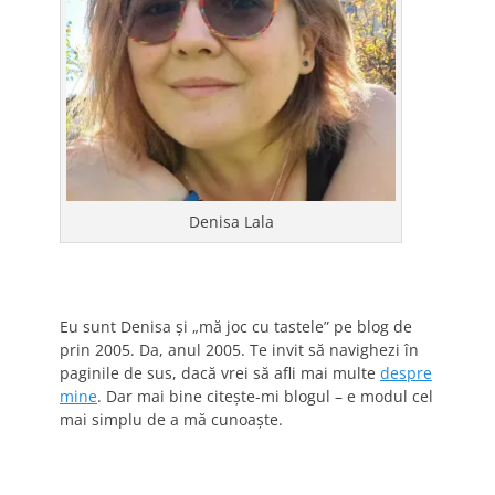
Denisa Lala
Eu sunt Denisa și „mă joc cu tastele” pe blog de
prin 2005. Da, anul 2005. Te invit să navighezi în
paginile de sus, dacă vrei să afli mai multe
despre
mine
. Dar mai bine citește-mi blogul – e modul cel
mai simplu de a mă cunoaște.