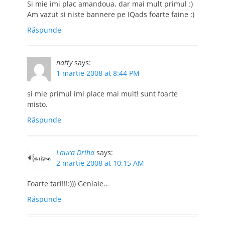
Si mie imi plac amandoua, dar mai mult primul :)
Am vazut si niste bannere pe IQads foarte faine :)
Răspunde
natty
says:
1 martie 2008 at 8:44 PM
si mie primul imi place mai mult! sunt foarte
misto.
Răspunde
Laura Driha
says:
2 martie 2008 at 10:15 AM
Foarte tari!!!:))) Geniale…
Răspunde